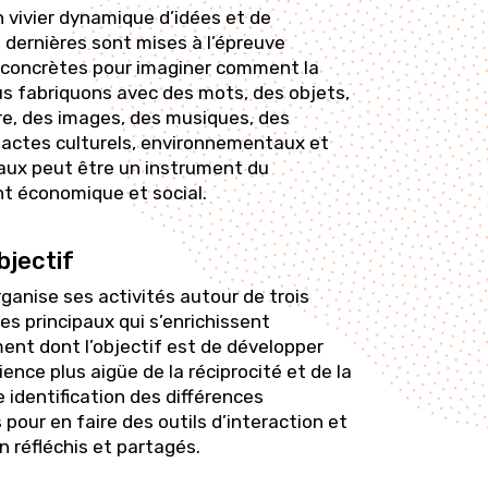
 vivier dynamique d’idées et de
 dernières sont mises à l’épreuve
 concrètes pour imaginer comment la
us fabriquons avec des mots, des objets,
re, des images, des musiques, des
 actes culturels, environnementaux et
aux peut être un instrument du
 économique et social.
bjectif
anise ses activités autour de trois
s principaux qui s’enrichissent
ent dont l’objectif est de développer
ence plus aigüe de la réciprocité et de la
 identification des différences
s pour en faire des outils d’interaction et
n réfléchis et partagés.