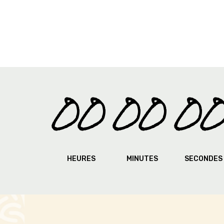
00
00
0
HEURES
MINUTES
SECONDES