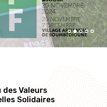
 des Valeurs
lles Solidaires