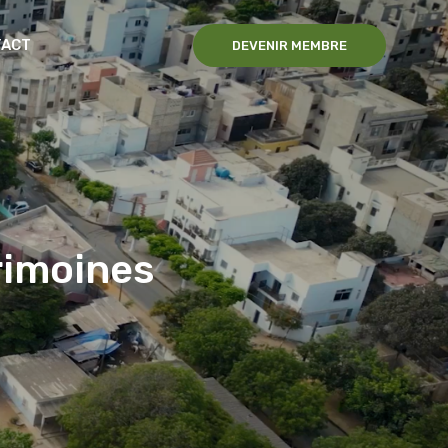
TACT
DEVENIR MEMBRE
rimoines