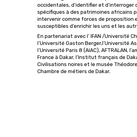
occidentales, d’identifier et d’interroge
spécifiques à des patrimoines africains 
intervenir comme forces de proposition e
susceptibles d’enrichir les uns et les autr
En partenariat avec l’ IFAN /Université C
l’Université Gaston Berger,l’Université A
l’Université Paris 8 (AIAC), AFTRALAN, l
France à Dakar, l’Institut français de Dak
Civilisations noires et le musée Théodor
Chambre de métiers de Dakar.