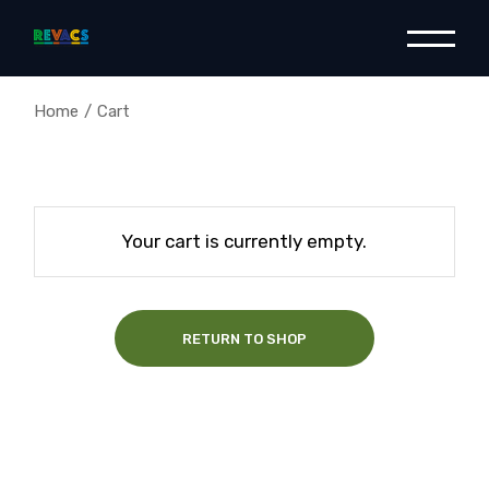
Skip
to
the
content
Home
Cart
Your cart is currently empty.
RETURN TO SHOP