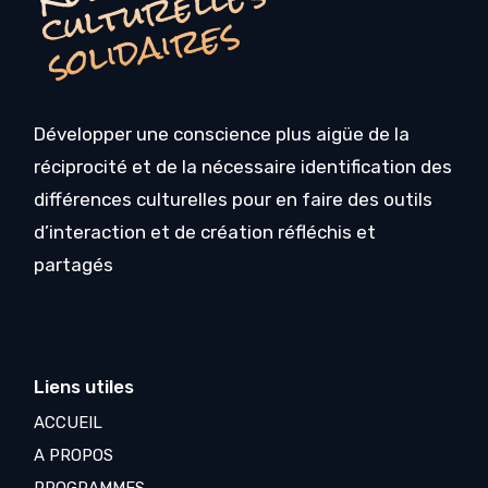
R
s
s
Développer une conscience plus aigüe de la
réciprocité et de la nécessaire identification des
différences culturelles pour en faire des outils
d’interaction et de création réfléchis et
partagés
Liens utiles
ACCUEIL
A PROPOS