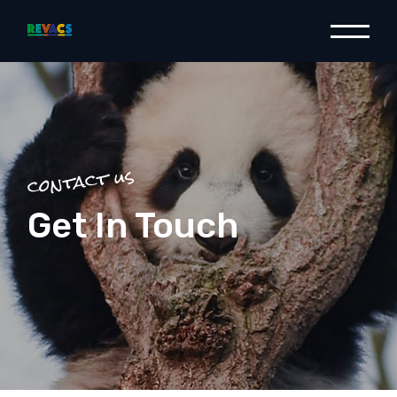
contact us
Get In Touch