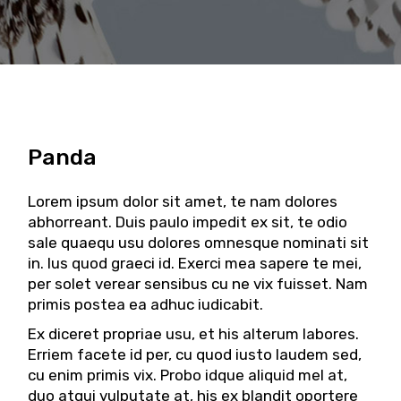
Panda
Lorem ipsum dolor sit amet, te nam dolores
abhorreant. Duis paulo impedit ex sit, te odio
sale quaequ usu dolores omnesque nominati sit
in. Ius quod graeci id. Exerci mea sapere te mei,
per solet verear sensibus cu ne vix fuisset. Nam
primis postea ea adhuc iudicabit.
Ex diceret propriae usu, et his alterum labores.
Erriem facete id per, cu quod iusto laudem sed,
cu enim primis vix. Probo idque aliquid mel at,
duo atqui vulputate at, his ex blandit oportere