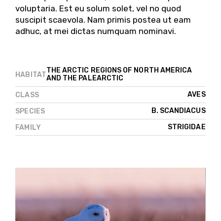
voluptaria. Est eu solum solet, vel no quod
suscipit scaevola. Nam primis postea ut eam
adhuc, at mei dictas numquam nominavi.
THE ARCTIC REGIONS OF NORTH AMERICA
HABITAT
AND THE PALEARCTIC
AVES
CLASS
B. SCANDIACUS
SPECIES
STRIGIDAE
FAMILY