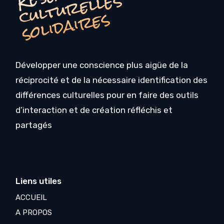
R
s
s
Développer une conscience plus aigüe de la
réciprocité et de la nécessaire identification des
différences culturelles pour en faire des outils
d’interaction et de création réfléchis et
partagés
Liens utiles
ACCUEIL
A PROPOS