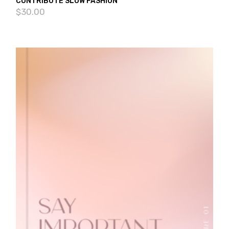
CONTRIBUTE SLOW FASHION
$
30.00