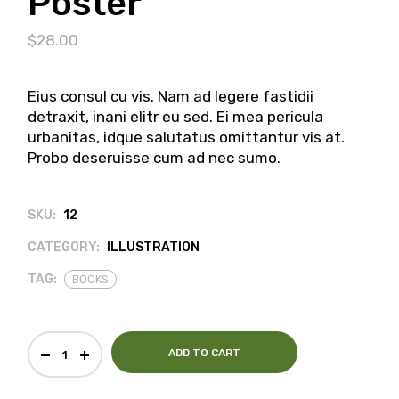
Poster
$
28.00
Eius consul cu vis. Nam ad legere fastidii
detraxit, inani elitr eu sed. Ei mea pericula
urbanitas, idque salutatus omittantur vis at.
Probo deseruisse cum ad nec sumo.
SKU:
12
CATEGORY:
ILLUSTRATION
TAG:
BOOKS
ADD TO CART