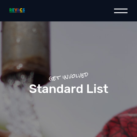
get involved
Standard List