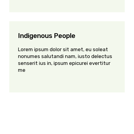
Indigenous People
Lorem ipsum dolor sit amet, eu soleat
nonumes salutandi nam, iusto delectus
senserit ius in, ipsum epicurei evertitur
me