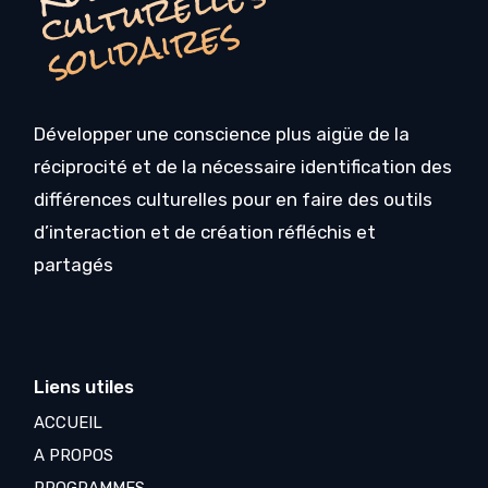
R
s
s
Développer une conscience plus aigüe de la
réciprocité et de la nécessaire identification des
différences culturelles pour en faire des outils
d’interaction et de création réfléchis et
partagés
Liens utiles
ACCUEIL
A PROPOS