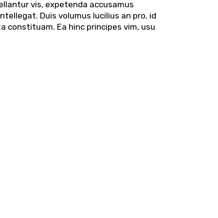
pellantur vis, expetenda accusamus
ellegat. Duis volumus lucilius an pro, id
ta constituam. Ea hinc principes vim, usu