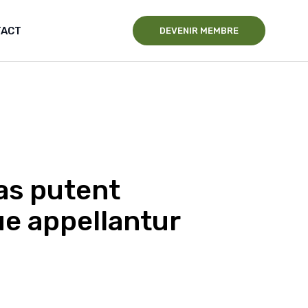
TACT
DEVENIR MEMBRE
as putent
ue appellantur