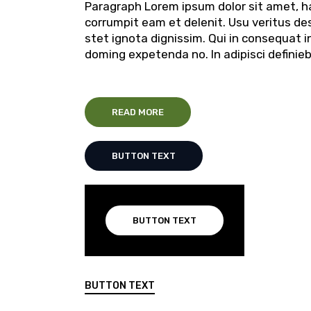
Paragraph Lorem ipsum dolor sit amet, ha
corrumpit eam et delenit. Usu veritus des
stet ignota dignissim. Qui in consequat i
doming expetenda no. In adipisci definie
READ MORE
BUTTON TEXT
BUTTON TEXT
BUTTON TEXT