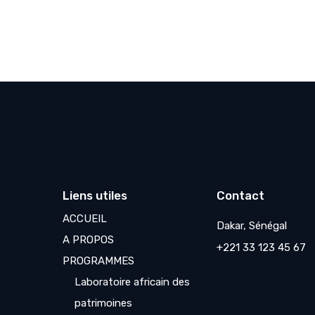
Liens utiles
Contact
ACCUEIL
Dakar, Sénégal
A PROPOS
+221 33 123 45 67
PROGRAMMES
Laboratoire africain des
patrimoines