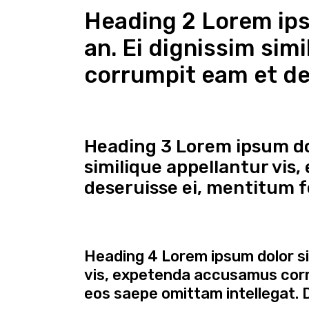
Heading 2 Lorem ips
an. Ei dignissim sim
corrumpit eam et de
Heading 3 Lorem ipsum dol
similique appellantur vis
deseruisse ei, mentitum f
Heading 4 Lorem ipsum dolor sit
vis, expetenda accusamus corru
eos saepe omittam intellegat. Du