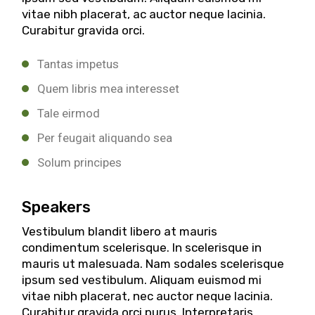
vitae nibh placerat, ac auctor neque lacinia.
Curabitur gravida orci.
Tantas impetus
Quem libris mea interesset
Tale eirmod
Per feugait aliquando sea
Solum principes
Speakers
Vestibulum blandit libero at mauris
condimentum scelerisque. In scelerisque in
mauris ut malesuada. Nam sodales scelerisque
ipsum sed vestibulum. Aliquam euismod mi
vitae nibh placerat, nec auctor neque lacinia.
Curabitur gravida orci purus. Interpretaris