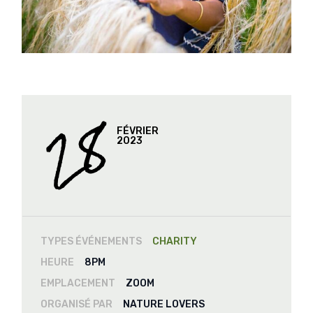
28
FÉVRIER
2023
TYPES ÉVÉNEMENTS
CHARITY
HEURE
8PM
EMPLACEMENT
ZOOM
ORGANISÉ PAR
NATURE LOVERS