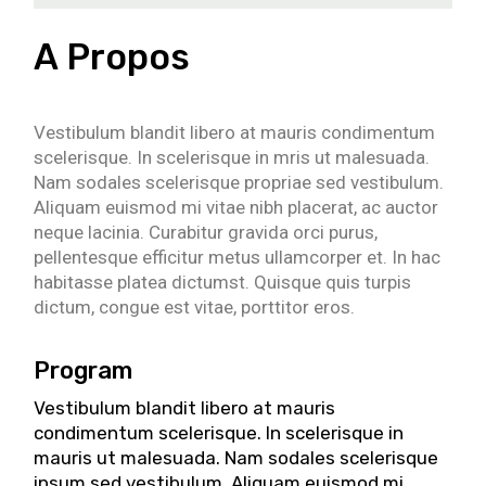
A Propos
Vestibulum blandit libero at mauris condimentum
scelerisque. In scelerisque in mris ut malesuada.
Nam sodales scelerisque propriae sed vestibulum.
Aliquam euismod mi vitae nibh placerat, ac auctor
neque lacinia. Curabitur gravida orci purus,
pellentesque efficitur metus ullamcorper et. In hac
habitasse platea dictumst. Quisque quis turpis
dictum, congue est vitae, porttitor eros.
Program
Vestibulum blandit libero at mauris
condimentum scelerisque. In scelerisque in
mauris ut malesuada. Nam sodales scelerisque
ipsum sed vestibulum. Aliquam euismod mi