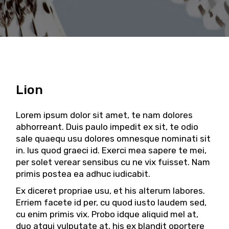
Lion
Lorem ipsum dolor sit amet, te nam dolores
abhorreant. Duis paulo impedit ex sit, te odio
sale quaequ usu dolores omnesque nominati sit
in. Ius quod graeci id. Exerci mea sapere te mei,
per solet verear sensibus cu ne vix fuisset. Nam
primis postea ea adhuc iudicabit.
Ex diceret propriae usu, et his alterum labores.
Erriem facete id per, cu quod iusto laudem sed,
cu enim primis vix. Probo idque aliquid mel at,
duo atqui vulputate at, his ex blandit oportere