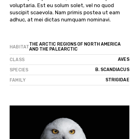
voluptaria. Est eu solum solet, vel no quod
suscipit scaevola. Nam primis postea ut eam
adhuc, at mei dictas numquam nominavi.
THE ARCTIC REGIONS OF NORTH AMERICA
HABITAT
AND THE PALEARCTIC
AVES
CLASS
B. SCANDIACUS
SPECIES
STRIGIDAE
FAMILY