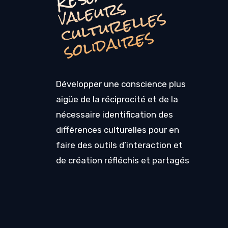
s
v
s
s
Développer une conscience plus
aigüe de la réciprocité et de la
nécessaire identification des
différences culturelles pour en
faire des outils d’interaction et
de création réfléchis et partagés