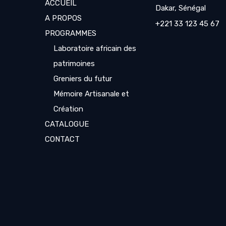
ACCUEIL
Dakar, Sénégal
A PROPOS
+221 33 123 45 67
PROGRAMMES
Laboratoire africain des
patrimoines
Greniers du futur
Mémoire Artisanale et
Création
CATALOGUE
CONTACT