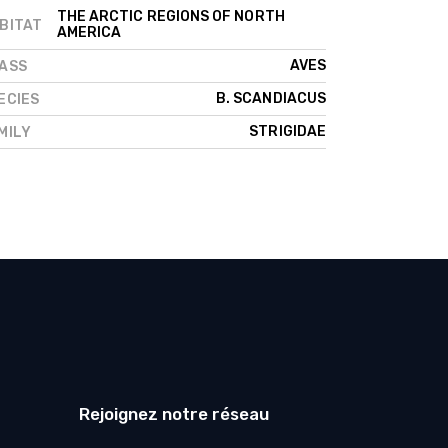
THE ARCTIC REGIONS OF NORTH
BITAT
AMERICA
AVES
ASS
B. SCANDIACUS
ECIES
STRIGIDAE
MILY
Rejoignez notre réseau