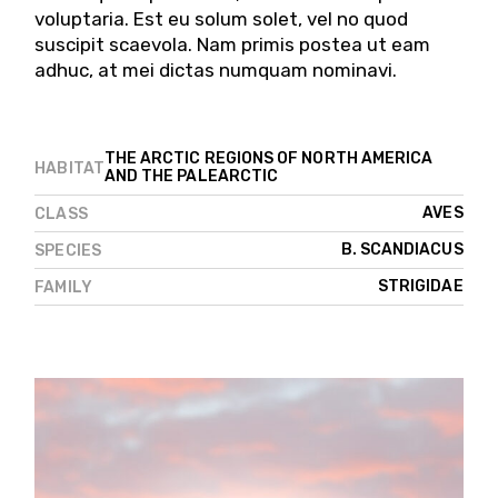
voluptaria. Est eu solum solet, vel no quod
suscipit scaevola. Nam primis postea ut eam
adhuc, at mei dictas numquam nominavi.
THE ARCTIC REGIONS OF NORTH AMERICA
HABITAT
AND THE PALEARCTIC
AVES
CLASS
B. SCANDIACUS
SPECIES
STRIGIDAE
FAMILY