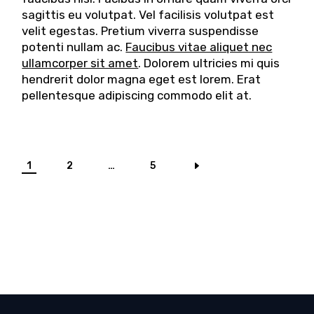
sagittis eu volutpat. Vel facilisis volutpat est
velit egestas. Pretium viverra suspendisse
potenti nullam ac.
Faucibus vitae aliquet nec
ullamcorper sit amet
. Dolorem ultricies mi quis
hendrerit dolor magna eget est lorem. Erat
pellentesque adipiscing commodo elit at.
1
2
…
5