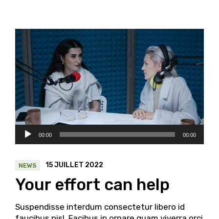
Lecteur
00:00
00:00
audio
15 JUILLET 2022
NEWS
Your effort can help
Suspendisse interdum consectetur libero id
faucibus nisl. Facibus in ornare quam viverra orci