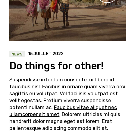
15 JUILLET 2022
NEWS
Do things for other!
Suspendisse interdum consectetur libero id
faucibus nisl. Facibus in ornare quam viverra orci
sagittis eu volutpat. Vel facilisis volutpat est
velit egestas. Pretium viverra suspendisse
potenti nullam ac.
Faucibus vitae aliquet nec
ullamcorper sit amet
. Dolorem ultricies mi quis
hendrerit dolor magna eget est lorem. Erat
pellentesque adipiscing commodo elit at.