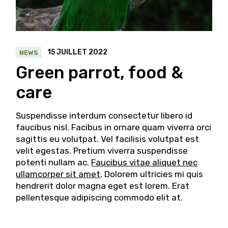
15 JUILLET 2022
NEWS
Green parrot, food &
care
Suspendisse interdum consectetur libero id
faucibus nisl. Facibus in ornare quam viverra orci
sagittis eu volutpat. Vel facilisis volutpat est
velit egestas. Pretium viverra suspendisse
potenti nullam ac.
Faucibus vitae aliquet nec
ullamcorper sit amet
. Dolorem ultricies mi quis
hendrerit dolor magna eget est lorem. Erat
pellentesque adipiscing commodo elit at.