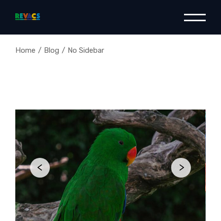
Home
Blog
No Sidebar