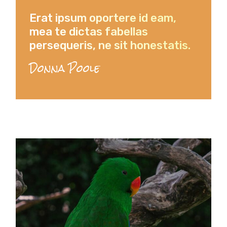
Erat ipsum oportere id eam,
mea te dictas fabellas
persequeris, ne sit honestatis.
Donna Poole