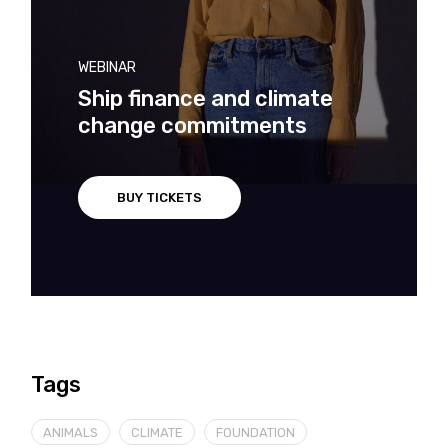
WEBINAR
Ship finance and climate
change commitments
BUY TICKETS
Tags
ANIMALS
CLIMATE
FOUNDATION