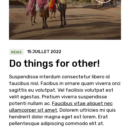
15 JUILLET 2022
NEWS
Do things for other!
Suspendisse interdum consectetur libero id
faucibus nisl. Facibus in ornare quam viverra orci
sagittis eu volutpat. Vel facilisis volutpat est
velit egestas. Pretium viverra suspendisse
potenti nullam ac.
Faucibus vitae aliquet nec
ullamcorper sit amet
. Dolorem ultricies mi quis
hendrerit dolor magna eget est lorem. Erat
pellentesque adipiscing commodo elit at.