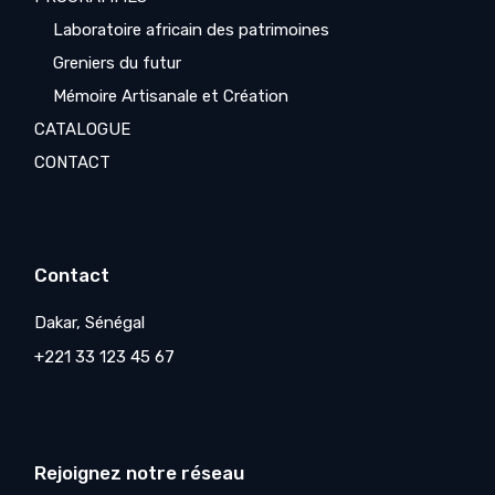
Laboratoire africain des patrimoines
Greniers du futur
Mémoire Artisanale et Création
CATALOGUE
CONTACT
Contact
Dakar, Sénégal
+221 33 123 45 67
Rejoignez notre réseau