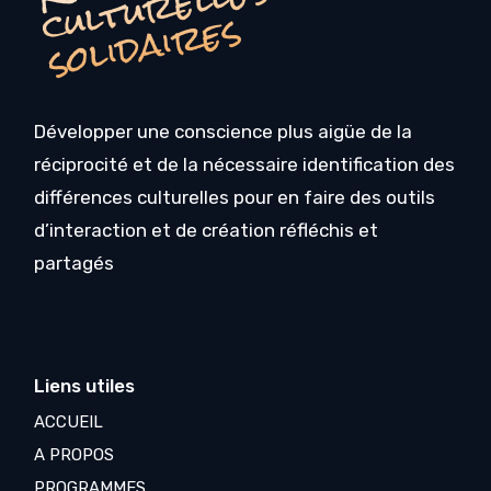
R
s
s
Développer une conscience plus aigüe de la
réciprocité et de la nécessaire identification des
différences culturelles pour en faire des outils
d’interaction et de création réfléchis et
partagés
Liens utiles
ACCUEIL
A PROPOS
PROGRAMMES