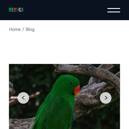
Home
Blog