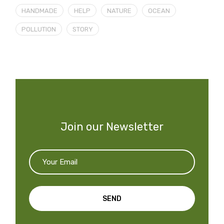
HANDMADE
HELP
NATURE
OCEAN
POLLUTION
STORY
Join our Newsletter
SEND