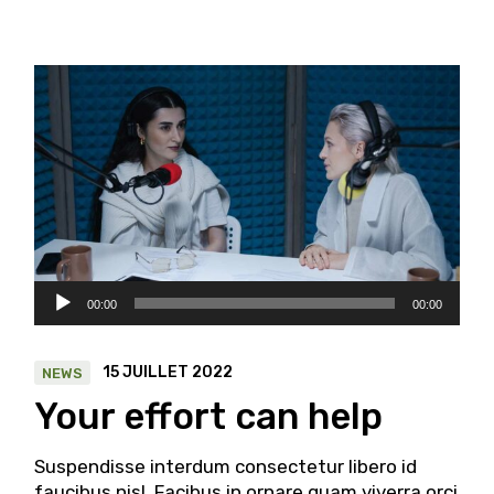
Lecteur
00:00
00:00
audio
15 JUILLET 2022
NEWS
Your effort can help
Suspendisse interdum consectetur libero id
faucibus nisl. Facibus in ornare quam viverra orci