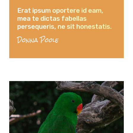
Erat ipsum oportere id eam,
mea te dictas fabellas
persequeris, ne sit honestatis.
Donna Poole