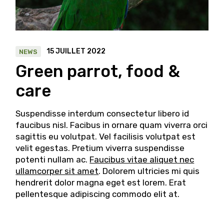
15 JUILLET 2022
NEWS
Green parrot, food &
care
Suspendisse interdum consectetur libero id
faucibus nisl. Facibus in ornare quam viverra orci
sagittis eu volutpat. Vel facilisis volutpat est
velit egestas. Pretium viverra suspendisse
potenti nullam ac.
Faucibus vitae aliquet nec
ullamcorper sit amet
. Dolorem ultricies mi quis
hendrerit dolor magna eget est lorem. Erat
pellentesque adipiscing commodo elit at.