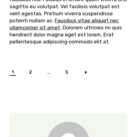
sagittis eu volutpat. Vel facilisis volutpat est
velit egestas. Pretium viverra suspendisse
potenti nullam ac.
Faucibus vitae aliquet nec
ullamcorper sit amet
. Dolorem ultricies mi quis
hendrerit dolor magna eget est lorem. Erat
pellentesque adipiscing commodo elit at.
1
2
…
5