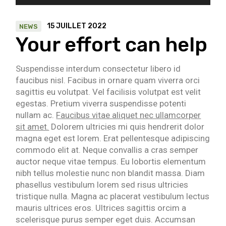
audio
15 JUILLET 2022
NEWS
Your effort can help
Suspendisse interdum consectetur libero id
faucibus nisl. Facibus in ornare quam viverra orci
sagittis eu volutpat. Vel facilisis volutpat est velit
egestas. Pretium viverra suspendisse potenti
nullam ac.
Faucibus vitae aliquet nec ullamcorper
sit amet.
Dolorem ultricies mi quis hendrerit dolor
magna eget est lorem. Erat pellentesque adipiscing
commodo elit at. Neque convallis a cras semper
auctor neque vitae tempus. Eu lobortis elementum
nibh tellus molestie nunc non blandit massa. Diam
phasellus vestibulum lorem sed risus ultricies
tristique nulla. Magna ac placerat vestibulum lectus
mauris ultrices eros. Ultrices sagittis orcim a
scelerisque purus semper eget duis. Accumsan