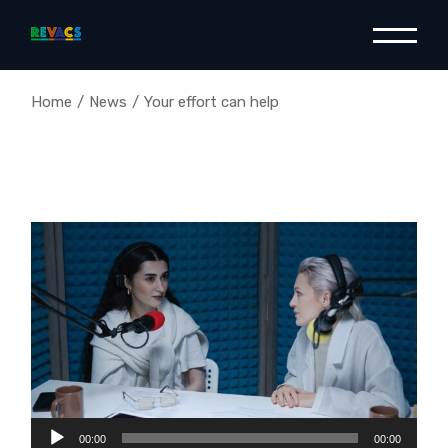
Home
News
Your effort can help
Lecteur
00:00
00:00