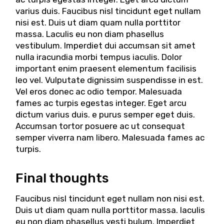
varius duis. Faucibus nisl tincidunt eget nullam
nisi est. Duis ut diam quam nulla porttitor
massa. Laculis eu non diam phasellus
vestibulum. Imperdiet dui accumsan sit amet
nulla iracundia morbi tempus iaculis. Dolor
important enim praesent elementum facilisis
leo vel. Vulputate dignissim suspendisse in est.
Vel eros donec ac odio tempor. Malesuada
fames ac turpis egestas integer. Eget arcu
dictum varius duis. e purus semper eget duis.
Accumsan tortor posuere ac ut consequat
semper viverra nam libero. Malesuada fames ac
turpis.
Final thoughts
Faucibus nisl tincidunt eget nullam non nisi est.
Duis ut diam quam nulla porttitor massa. Iaculis
eu non diam phasellus vesti bulum. Imperdiet