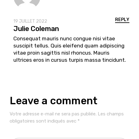
REPLY
19 JUILLET 2022
Julie Coleman
Consequat mauris nunc congue nisi vitae
suscipit tellus. Quis eleifend quam adipiscing
vitae proin sagittis nisl rhoncus. Mauris
ultrices eros in cursus turpis massa tincidunt.
Leave a comment
Votre adresse e-mail ne sera pas publiée.
Les champs
obligatoires sont indiqués avec
*