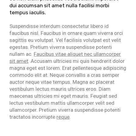
dui accumsan sit amet nulla facilisi morbi
tempus iaculis.
Suspendisse interdum consectetur libero id
faucibus nisl. Faucibus in ornare quam viverra orci
sagittis eu volutpat. Vel facilisis volutpat est velit
egestas. Pretium viverra suspendisse potenti
nullam ac.
Faucibus vitae aliquet nec ullamcorper
sit amet
. Accusam ultricies mi quis hendrerit dolor
magna eget est lorem. Erat pellentesque adipiscing
commodo elit at. Neque convallis a cras semper
auctor neque vitae tempus. Magna ac placerat
vestibulum lectus mauris ultrices eros. Diam
maecenas ultricies mi eget mauris. Feugiat sed
lectus vestibulum mattis ullamcorper velit sed
ullamcorper. Pretium viverra suspendisse potenti
tractatos incorrupte
reque
.