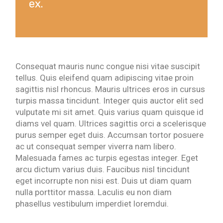
ex.
Consequat mauris nunc congue nisi vitae suscipit
tellus. Quis eleifend quam adipiscing vitae proin
sagittis nisl rhoncus. Mauris ultrices eros in cursus
turpis massa tincidunt. Integer quis auctor elit sed
vulputate mi sit amet. Quis varius quam quisque id
diams vel quam. Ultrices sagittis orci a scelerisque
purus semper eget duis. Accumsan tortor posuere
ac ut consequat semper viverra nam libero.
Malesuada fames ac turpis egestas integer. Eget
arcu dictum varius duis. Faucibus nisl tincidunt
eget incorrupte non nisi est. Duis ut diam quam
nulla porttitor massa. Laculis eu non diam
phasellus vestibulum imperdiet loremdui.