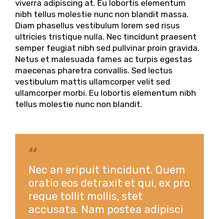
viverra adipiscing at. Eu lobortis elementum
nibh tellus molestie nunc non blandit massa.
Diam phasellus vestibulum lorem sed risus
ultricies tristique nulla. Nec tincidunt praesent
semper feugiat nibh sed pullvinar proin gravida.
Netus et malesuada fames ac turpis egestas
maecenas pharetra convallis. Sed lectus
vestibulum mattis ullamcorper velit sed
ullamcorper morbi. Eu lobortis elementum nibh
tellus molestie nunc non blandit.
Nec an eripuit tincidunt. Quem
oratio eos detraxit et qui, ex pro
reque tollit mollis, stet
accusata. Nam postea adipisci