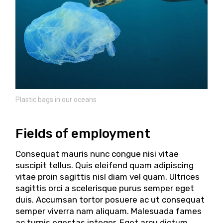
Plastic bags in our oceans
Fields of employment
Consequat mauris nunc congue nisi vitae
suscipit tellus. Quis eleifend quam adipiscing
vitae proin sagittis nisl diam vel quam. Ultrices
sagittis orci a scelerisque purus semper eget
duis. Accumsan tortor posuere ac ut consequat
semper viverra nam aliquam. Malesuada fames
ac turpis egestas integer. Eget arcu dictum