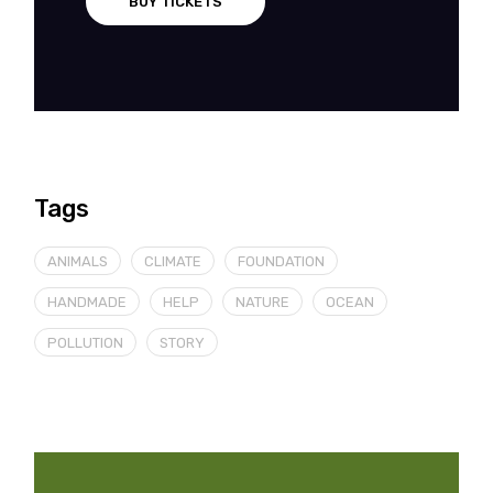
BUY TICKETS
Tags
ANIMALS
CLIMATE
FOUNDATION
HANDMADE
HELP
NATURE
OCEAN
POLLUTION
STORY