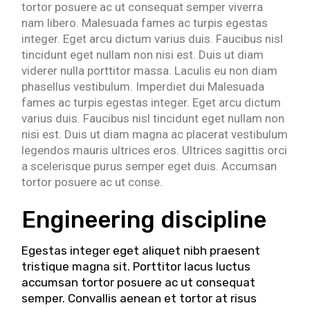
tortor posuere ac ut consequat semper viverra
nam libero. Malesuada fames ac turpis egestas
integer. Eget arcu dictum varius duis. Faucibus nisl
tincidunt eget nullam non nisi est. Duis ut diam
viderer nulla porttitor massa. Laculis eu non diam
phasellus vestibulum. Imperdiet dui Malesuada
fames ac turpis egestas integer. Eget arcu dictum
varius duis. Faucibus nisl tincidunt eget nullam non
nisi est. Duis ut diam magna ac placerat vestibulum
legendos mauris ultrices eros. Ultrices sagittis orci
a scelerisque purus semper eget duis. Accumsan
tortor posuere ac ut conse.
Engineering discipline
Egestas integer eget aliquet nibh praesent
tristique magna sit. Porttitor lacus luctus
accumsan tortor posuere ac ut consequat
semper. Convallis aenean et tortor at risus