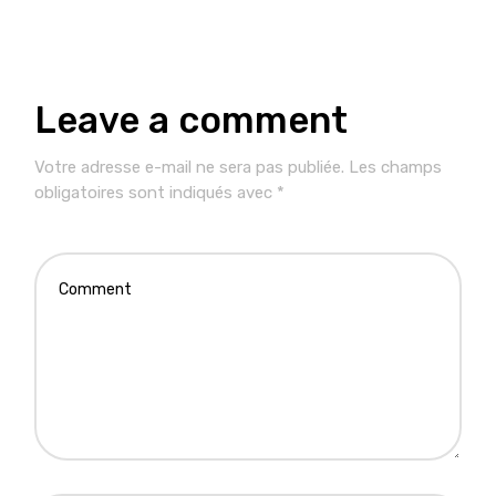
Leave a comment
Votre adresse e-mail ne sera pas publiée.
Les champs
obligatoires sont indiqués avec
*