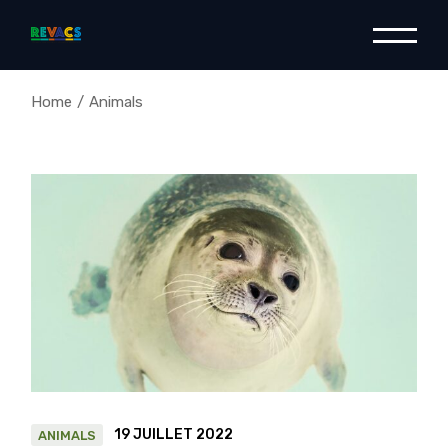
Skip
to
the
content
Home
Animals
19 JUILLET 2022
ANIMALS