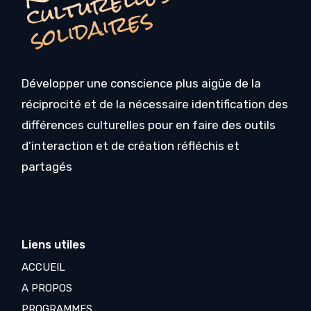
R
s
s
Développer une conscience plus aigüe de la
réciprocité et de la nécessaire identification des
différences culturelles pour en faire des outils
d’interaction et de création réfléchis et
partagés
Liens utiles
ACCUEIL
A PROPOS
PROGRAMMES