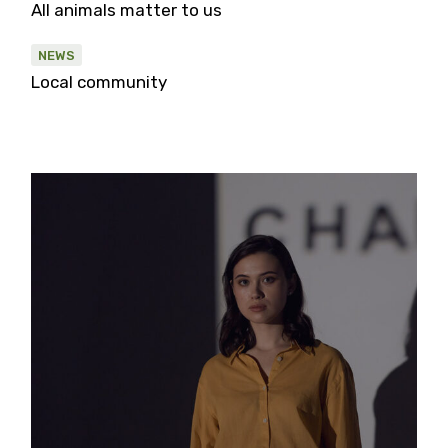
All animals matter to us
NEWS
Local community