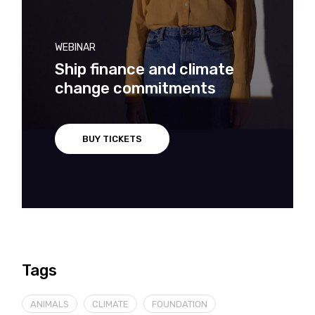
WEBINAR
Ship finance and climate
change commitments
BUY TICKETS
Tags
ANIMALS
CLIMATE
FOUNDATION