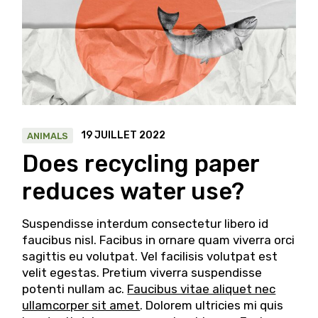
19 JUILLET 2022
ANIMALS
Does recycling paper
reduces water use?
Suspendisse interdum consectetur libero id
faucibus nisl. Facibus in ornare quam viverra orci
sagittis eu volutpat. Vel facilisis volutpat est
velit egestas. Pretium viverra suspendisse
potenti nullam ac.
Faucibus vitae aliquet nec
ullamcorper sit amet
. Dolorem ultricies mi quis