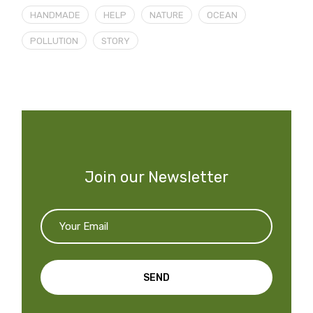
HANDMADE
HELP
NATURE
OCEAN
POLLUTION
STORY
Join our Newsletter
SEND