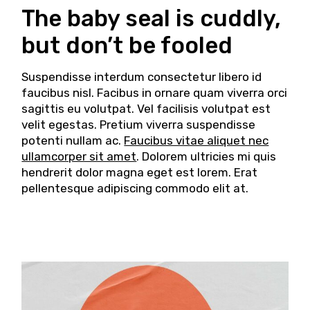
The baby seal is cuddly,
but don’t be fooled
Suspendisse interdum consectetur libero id
faucibus nisl. Facibus in ornare quam viverra orci
sagittis eu volutpat. Vel facilisis volutpat est
velit egestas. Pretium viverra suspendisse
potenti nullam ac.
Faucibus vitae aliquet nec
ullamcorper sit amet
. Dolorem ultricies mi quis
hendrerit dolor magna eget est lorem. Erat
pellentesque adipiscing commodo elit at.