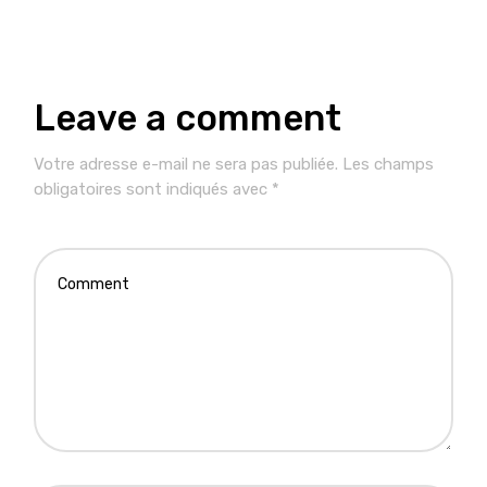
Leave a comment
Votre adresse e-mail ne sera pas publiée.
Les champs
obligatoires sont indiqués avec
*