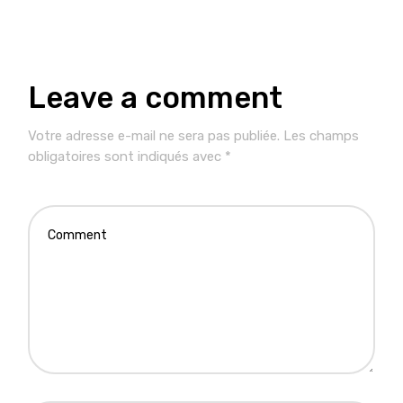
Leave a comment
Votre adresse e-mail ne sera pas publiée.
Les champs
obligatoires sont indiqués avec
*