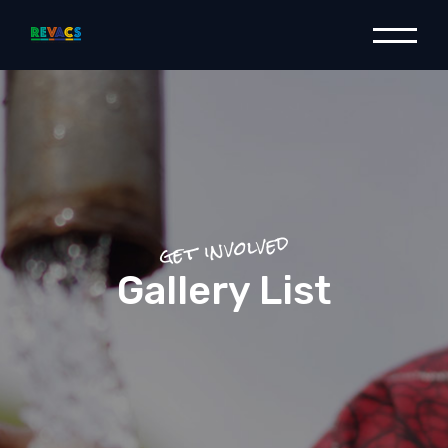
get involved
Gallery List