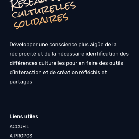
R
s
s
Développer une conscience plus aigüe de la
réciprocité et de la nécessaire identification des
différences culturelles pour en faire des outils
d’interaction et de création réfléchis et
partagés
Liens utiles
ACCUEIL
A PROPOS