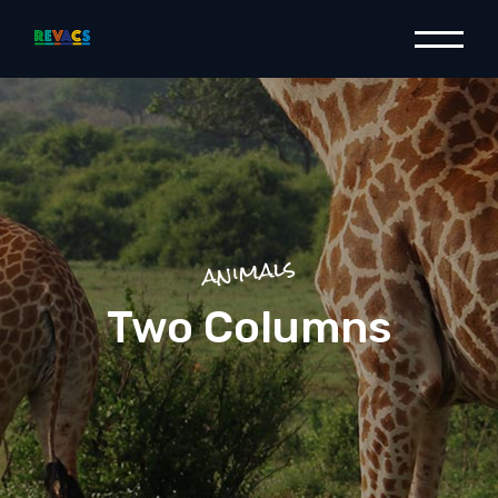
animals
Two Columns