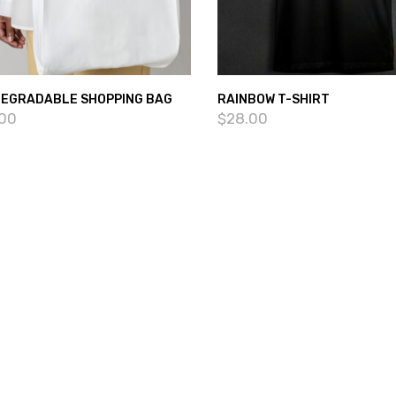
DEGRADABLE SHOPPING BAG
RAINBOW T-SHIRT
.00
$
28.00