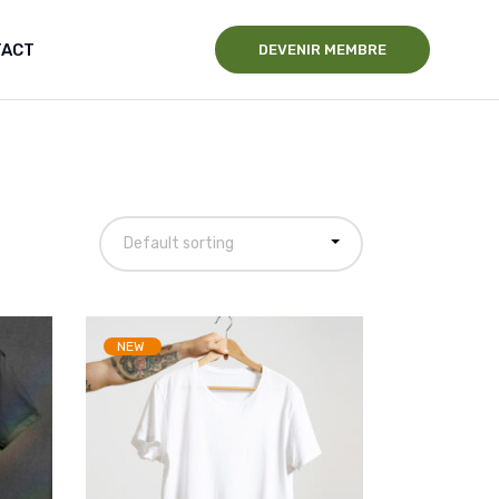
TACT
DEVENIR MEMBRE
Default sorting
NEW