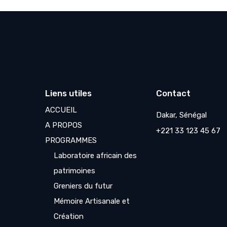
Liens utiles
Contact
ACCUEIL
Dakar, Sénégal
A PROPOS
+221 33 123 45 67
PROGRAMMES
Laboratoire africain des
patrimoines
Greniers du futur
Mémoire Artisanale et
Création