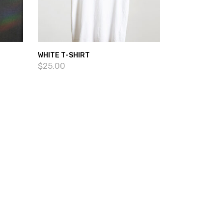
WHITE T-SHIRT
$
25.00