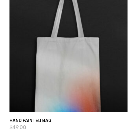
HAND PAINTED BAG
$
49.00