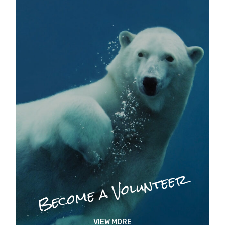
Become a Volunteer
VIEW MORE