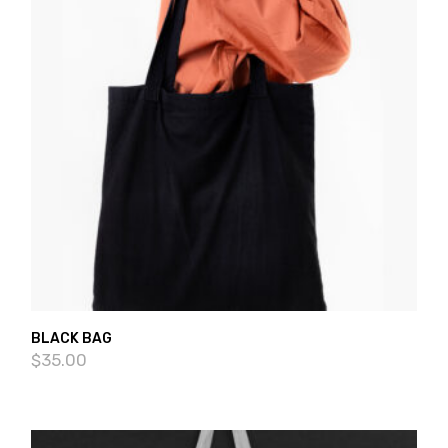
BLACK BAG
$
35.00