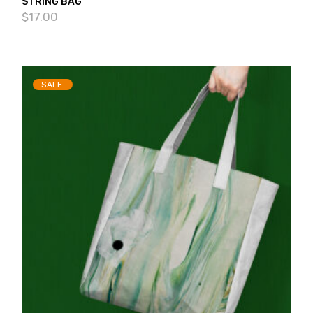
STRING BAG
$
17.00
SALE