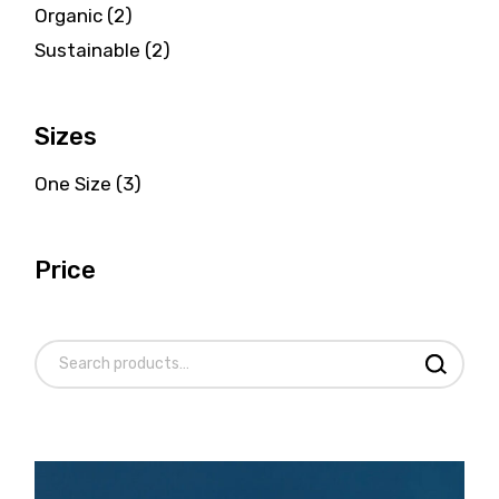
2
Organic
2
products
2
Sustainable
2
products
Sizes
One Size
(3)
Price