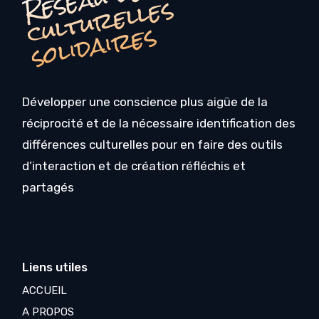
R
s
s
Développer une conscience plus aigüe de la
réciprocité et de la nécessaire identification des
différences culturelles pour en faire des outils
d’interaction et de création réfléchis et
partagés
Liens utiles
ACCUEIL
A PROPOS