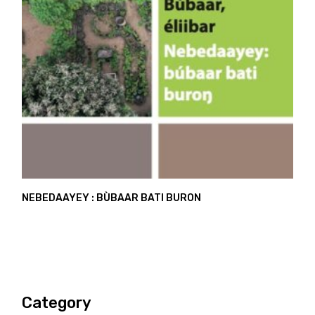
NEBEDAAYEY : BÙBAAR BATI BURON
Category