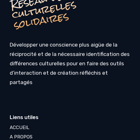
R
s
s
Développer une conscience plus aigüe de la
réciprocité et de la nécessaire identification des
différences culturelles pour en faire des outils
d’interaction et de création réfléchis et
partagés
Liens utiles
ACCUEIL
A PROPOS