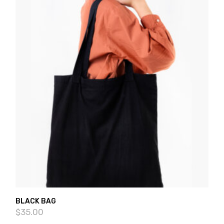
BLACK BAG
$
35.00