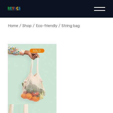
Home
Shop
Eco-friendly
String bag
SOLD