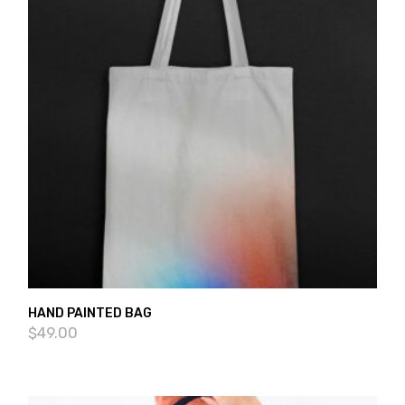
HAND PAINTED BAG
$
49.00