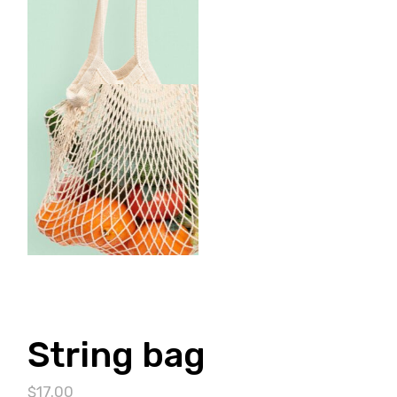
String bag
$
17.00