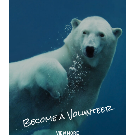
Become a Volunteer
VIEW MORE