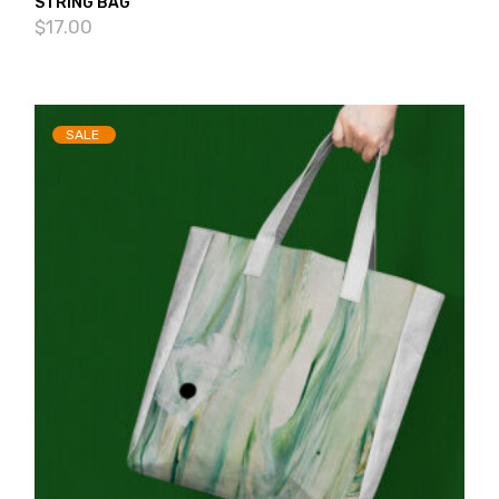
STRING BAG
$
17.00
SALE