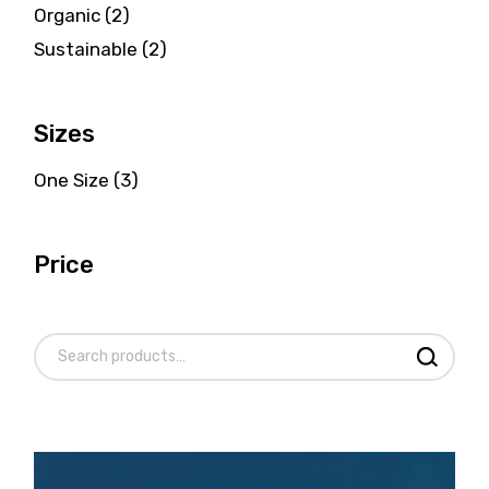
2
Organic
2
products
2
Sustainable
2
products
Sizes
One Size
(3)
Price