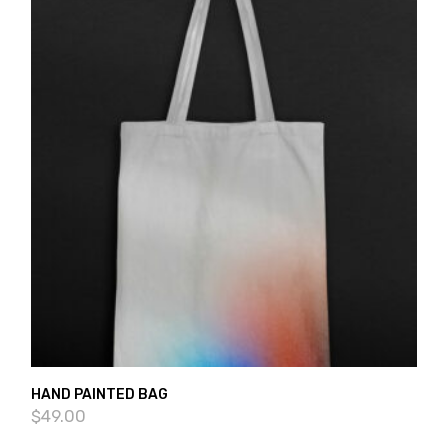
HAND PAINTED BAG
$
49.00