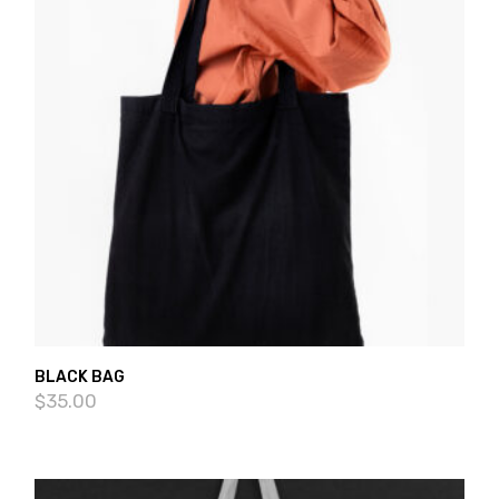
BLACK BAG
$
35.00