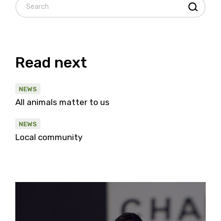
Read next
NEWS
All animals matter to us
NEWS
Local community