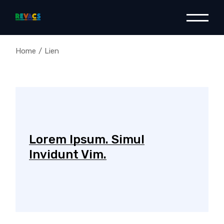
Skip
to
the
content
Home
Lien
Lorem Ipsum. Simul
Invidunt Vim.