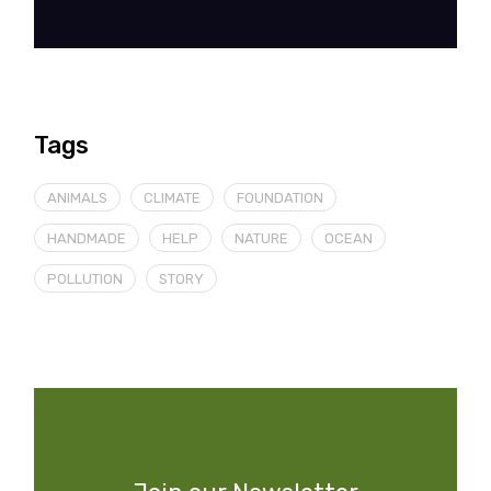
Tags
ANIMALS
CLIMATE
FOUNDATION
HANDMADE
HELP
NATURE
OCEAN
POLLUTION
STORY