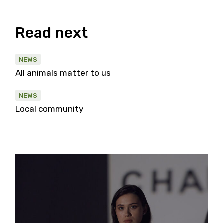
Read next
NEWS
All animals matter to us
NEWS
Local community