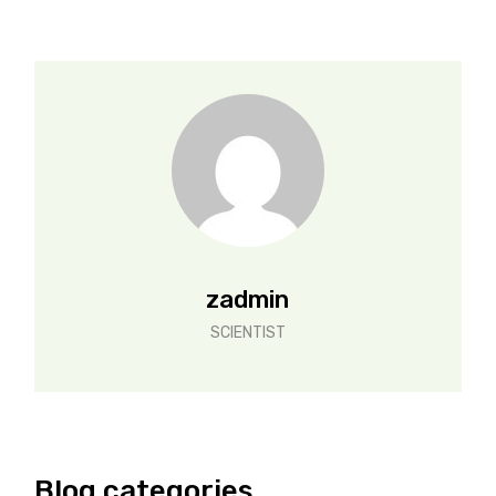
zadmin
SCIENTIST
Blog categories