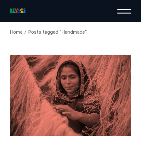
Skip
to
the
content
Home
Posts tagged "Handmade"