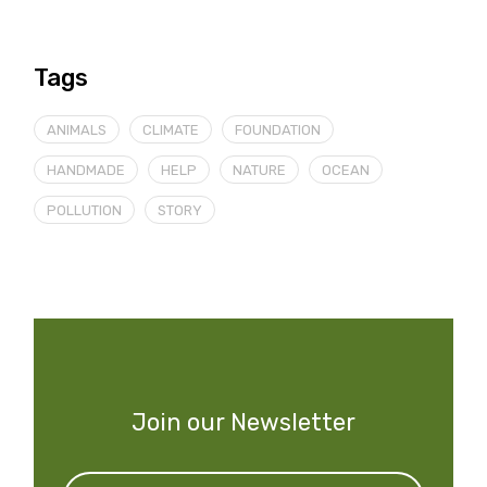
Tags
ANIMALS
CLIMATE
FOUNDATION
HANDMADE
HELP
NATURE
OCEAN
POLLUTION
STORY
Join our Newsletter