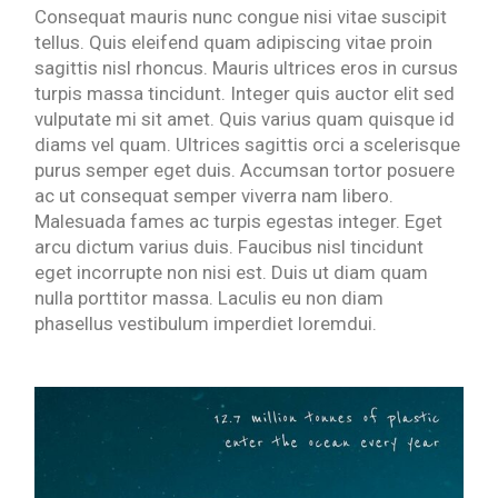
Consequat mauris nunc congue nisi vitae suscipit
tellus. Quis eleifend quam adipiscing vitae proin
sagittis nisl rhoncus. Mauris ultrices eros in cursus
turpis massa tincidunt. Integer quis auctor elit sed
vulputate mi sit amet. Quis varius quam quisque id
diams vel quam. Ultrices sagittis orci a scelerisque
purus semper eget duis. Accumsan tortor posuere
ac ut consequat semper viverra nam libero.
Malesuada fames ac turpis egestas integer. Eget
arcu dictum varius duis. Faucibus nisl tincidunt
eget incorrupte non nisi est. Duis ut diam quam
nulla porttitor massa. Laculis eu non diam
phasellus vestibulum imperdiet loremdui.