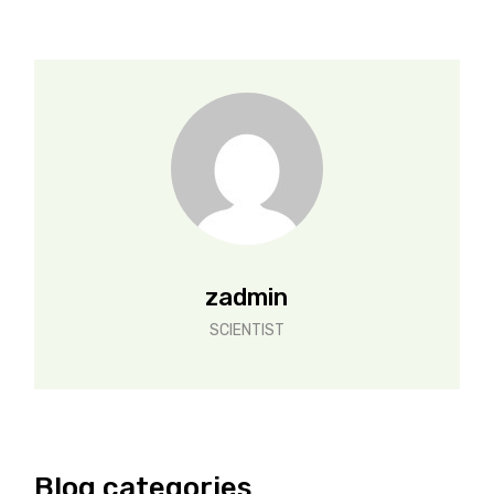
zadmin
SCIENTIST
Blog categories