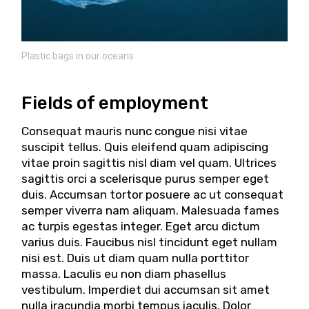
Plastic bags in our oceans
Fields of employment
Consequat mauris nunc congue nisi vitae
suscipit tellus. Quis eleifend quam adipiscing
vitae proin sagittis nisl diam vel quam. Ultrices
sagittis orci a scelerisque purus semper eget
duis. Accumsan tortor posuere ac ut consequat
semper viverra nam aliquam. Malesuada fames
ac turpis egestas integer. Eget arcu dictum
varius duis. Faucibus nisl tincidunt eget nullam
nisi est. Duis ut diam quam nulla porttitor
massa. Laculis eu non diam phasellus
vestibulum. Imperdiet dui accumsan sit amet
nulla iracundia morbi tempus iaculis. Dolor