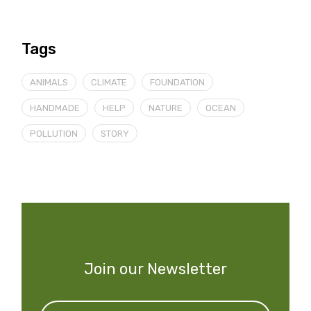
Tags
ANIMALS
CLIMATE
FOUNDATION
HANDMADE
HELP
NATURE
OCEAN
POLLUTION
STORY
Join our Newsletter