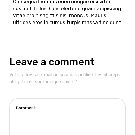
Consequat mauris nunc congue nisi vitae
suscipit tellus. Quis eleifend quam adipiscing
vitae proin sagittis nisl rhoncus. Mauris
ultrices eros in cursus turpis massa tincidunt.
Leave a comment
Votre adresse e-mail ne sera pas publiée.
Les champs
obligatoires sont indiqués avec
*