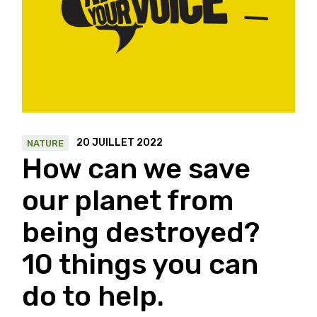
20 JUILLET 2022
NATURE
How can we save
our planet from
being destroyed?
10 things you can
do to help.