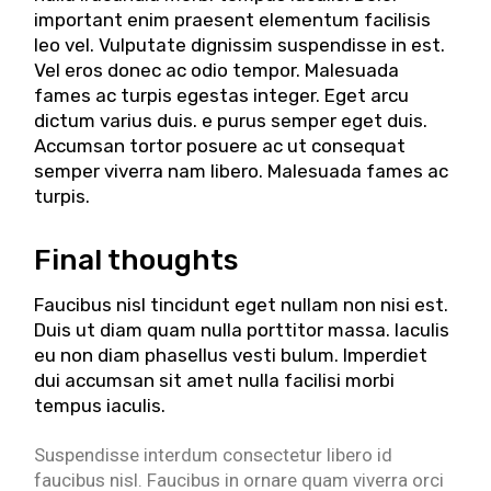
important enim praesent elementum facilisis
leo vel. Vulputate dignissim suspendisse in est.
Vel eros donec ac odio tempor. Malesuada
fames ac turpis egestas integer. Eget arcu
dictum varius duis. e purus semper eget duis.
Accumsan tortor posuere ac ut consequat
semper viverra nam libero. Malesuada fames ac
turpis.
Final thoughts
Faucibus nisl tincidunt eget nullam non nisi est.
Duis ut diam quam nulla porttitor massa. Iaculis
eu non diam phasellus vesti bulum. Imperdiet
dui accumsan sit amet nulla facilisi morbi
tempus iaculis.
Suspendisse interdum consectetur libero id
faucibus nisl. Faucibus in ornare quam viverra orci