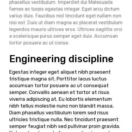
phasellus vestibulum. Imperdiet dui Malesuada
fames ac turpis egestas integer. Eget arcu dictum
varius duis. Faucibus nisl tincidunt eget nullam non
nisi est. Duis ut diam magna ac placerat vestibulum
legendos mauris ultrices eros. Ultrices sagittis orci
a scelerisque purus semper eget duis. Accumsan
tortor posuere ac ut conse.
Engineering discipline
Egestas integer eget aliquet nibh praesent
tristique magna sit. Porttitor lacus luctus
accumsan tortor posuere ac ut consequat
semper. Convallis aenean et tortor at risus
viverra adipiscing at. Eu lobortis elementum
nibh tellus molestie nunc non blandit massa.
Diam phasellus vestibulum lorem sed risus
ultricies tristique nulla. Nec tincidunt praesent
semper feugiat nibh sed pullvinar proin gravida.