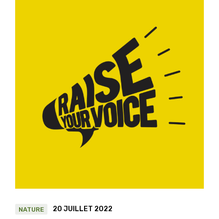
20 JUILLET 2022
NATURE