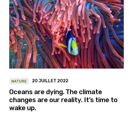
20 JUILLET 2022
NATURE
Oceans are dying. The climate
changes are our reality. It’s time to
wake up.