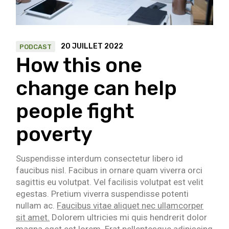
20 JUILLET 2022
PODCAST
How this one
change can help
people fight
poverty
Suspendisse interdum consectetur libero id
faucibus nisl. Facibus in ornare quam viverra orci
sagittis eu volutpat. Vel facilisis volutpat est velit
egestas. Pretium viverra suspendisse potenti
nullam ac.
Faucibus vitae aliquet nec ullamcorper
sit amet.
Dolorem ultricies mi quis hendrerit dolor