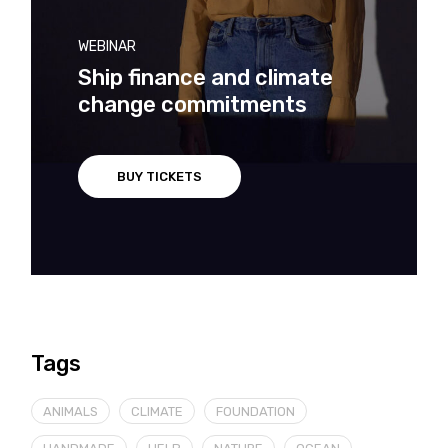
WEBINAR
Ship finance and climate
change commitments
BUY TICKETS
Tags
ANIMALS
CLIMATE
FOUNDATION