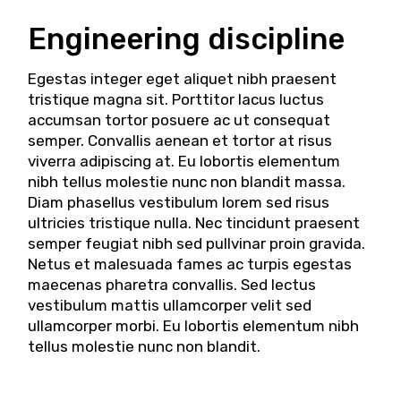
Engineering discipline
Egestas integer eget aliquet nibh praesent
tristique magna sit. Porttitor lacus luctus
accumsan tortor posuere ac ut consequat
semper. Convallis aenean et tortor at risus
viverra adipiscing at. Eu lobortis elementum
nibh tellus molestie nunc non blandit massa.
Diam phasellus vestibulum lorem sed risus
ultricies tristique nulla. Nec tincidunt praesent
semper feugiat nibh sed pullvinar proin gravida.
Netus et malesuada fames ac turpis egestas
maecenas pharetra convallis. Sed lectus
vestibulum mattis ullamcorper velit sed
ullamcorper morbi. Eu lobortis elementum nibh
tellus molestie nunc non blandit.