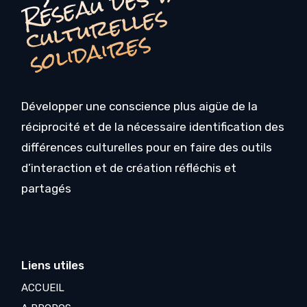
R
s
s
Développer une conscience plus aigüe de la
réciprocité et de la nécessaire identification des
différences culturelles pour en faire des outils
d’interaction et de création réfléchis et
partagés
Liens utiles
ACCUEIL