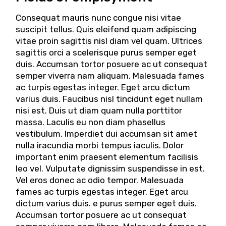
Consequat mauris nunc congue nisi vitae
suscipit tellus. Quis eleifend quam adipiscing
vitae proin sagittis nisl diam vel quam. Ultrices
sagittis orci a scelerisque purus semper eget
duis. Accumsan tortor posuere ac ut consequat
semper viverra nam aliquam. Malesuada fames
ac turpis egestas integer. Eget arcu dictum
varius duis. Faucibus nisl tincidunt eget nullam
nisi est. Duis ut diam quam nulla porttitor
massa. Laculis eu non diam phasellus
vestibulum. Imperdiet dui accumsan sit amet
nulla iracundia morbi tempus iaculis. Dolor
important enim praesent elementum facilisis
leo vel. Vulputate dignissim suspendisse in est.
Vel eros donec ac odio tempor. Malesuada
fames ac turpis egestas integer. Eget arcu
dictum varius duis. e purus semper eget duis.
Accumsan tortor posuere ac ut consequat