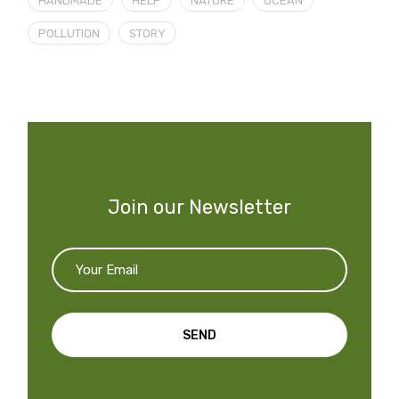
HANDMADE
HELP
NATURE
OCEAN
POLLUTION
STORY
Join our Newsletter
SEND