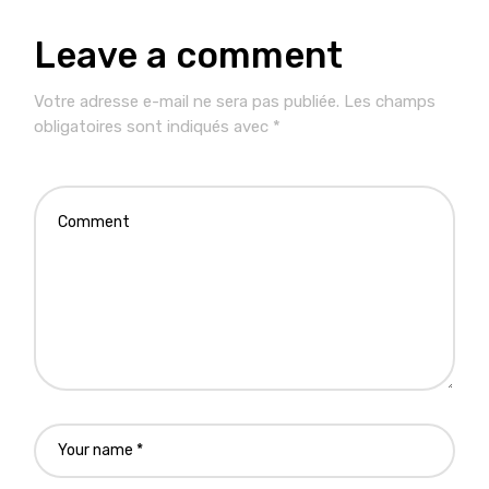
Leave a comment
Votre adresse e-mail ne sera pas publiée.
Les champs
obligatoires sont indiqués avec
*