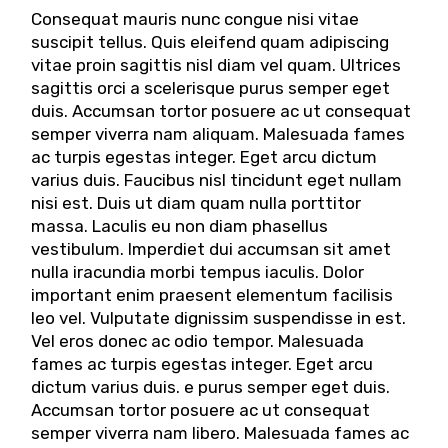
Consequat mauris nunc congue nisi vitae
suscipit tellus. Quis eleifend quam adipiscing
vitae proin sagittis nisl diam vel quam. Ultrices
sagittis orci a scelerisque purus semper eget
duis. Accumsan tortor posuere ac ut consequat
semper viverra nam aliquam. Malesuada fames
ac turpis egestas integer. Eget arcu dictum
varius duis. Faucibus nisl tincidunt eget nullam
nisi est. Duis ut diam quam nulla porttitor
massa. Laculis eu non diam phasellus
vestibulum. Imperdiet dui accumsan sit amet
nulla iracundia morbi tempus iaculis. Dolor
important enim praesent elementum facilisis
leo vel. Vulputate dignissim suspendisse in est.
Vel eros donec ac odio tempor. Malesuada
fames ac turpis egestas integer. Eget arcu
dictum varius duis. e purus semper eget duis.
Accumsan tortor posuere ac ut consequat
semper viverra nam libero. Malesuada fames ac