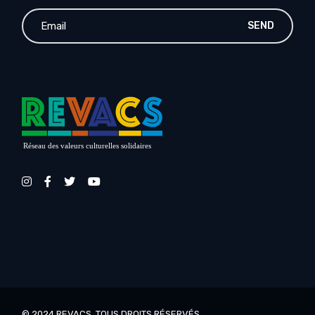
SEND
Réseau des valeurs culturelles solidaires
© 2024
REVACS
, TOUS DROITS RÉSERVÉS