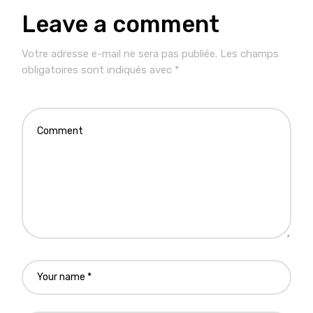
Leave a comment
Votre adresse e-mail ne sera pas publiée.
Les champs
obligatoires sont indiqués avec
*