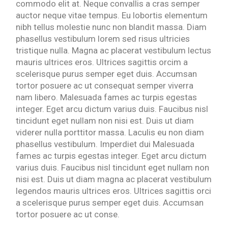
commodo elit at. Neque convallis a cras semper
auctor neque vitae tempus. Eu lobortis elementum
nibh tellus molestie nunc non blandit massa. Diam
phasellus vestibulum lorem sed risus ultricies
tristique nulla. Magna ac placerat vestibulum lectus
mauris ultrices eros. Ultrices sagittis orcim a
scelerisque purus semper eget duis. Accumsan
tortor posuere ac ut consequat semper viverra
nam libero. Malesuada fames ac turpis egestas
integer. Eget arcu dictum varius duis. Faucibus nisl
tincidunt eget nullam non nisi est. Duis ut diam
viderer nulla porttitor massa. Laculis eu non diam
phasellus vestibulum. Imperdiet dui Malesuada
fames ac turpis egestas integer. Eget arcu dictum
varius duis. Faucibus nisl tincidunt eget nullam non
nisi est. Duis ut diam magna ac placerat vestibulum
legendos mauris ultrices eros. Ultrices sagittis orci
a scelerisque purus semper eget duis. Accumsan
tortor posuere ac ut conse.