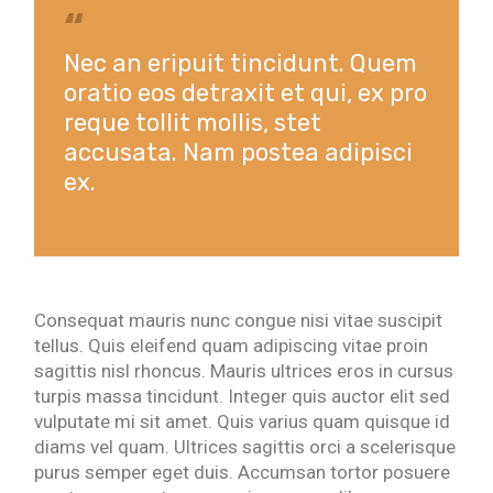
Nec an eripuit tincidunt. Quem
oratio eos detraxit et qui, ex pro
reque tollit mollis, stet
accusata. Nam postea adipisci
ex.
Consequat mauris nunc congue nisi vitae suscipit
tellus. Quis eleifend quam adipiscing vitae proin
sagittis nisl rhoncus. Mauris ultrices eros in cursus
turpis massa tincidunt. Integer quis auctor elit sed
vulputate mi sit amet. Quis varius quam quisque id
diams vel quam. Ultrices sagittis orci a scelerisque
purus semper eget duis. Accumsan tortor posuere