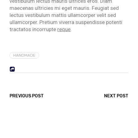
vestibulum lectus mauris ultrices eros. Diam
maecenas ultricies mi eget mauris. Feugiat sed
lectus vestibulum mattis ullamcorper velit sed
ullamcorper. Pretium viverra suspendisse potenti
tractatos incorrupte
reque
.
HANDMADE
PREVIOUS POST
NEXT POST