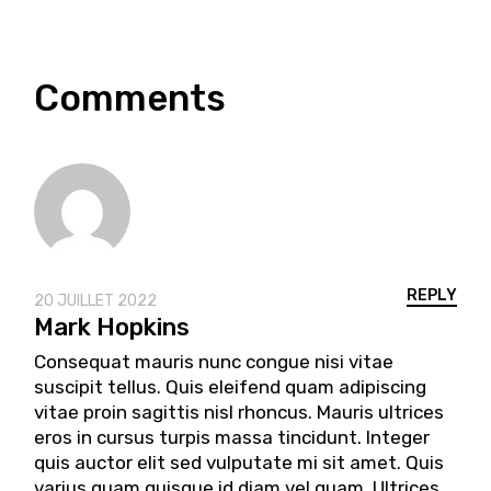
Comments
REPLY
20 JUILLET 2022
Mark Hopkins
Consequat mauris nunc congue nisi vitae
suscipit tellus. Quis eleifend quam adipiscing
vitae proin sagittis nisl rhoncus. Mauris ultrices
eros in cursus turpis massa tincidunt. Integer
quis auctor elit sed vulputate mi sit amet. Quis
varius quam quisque id diam vel quam. Ultrices