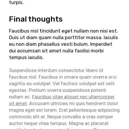
turpis.
Final thoughts
Faucibus nisl tincidunt eget nullam non nisi est.
Duis ut diam quam nulla porttitor massa. Iaculis
eu non diam phasellus vesti bulum. Imperdiet
dui accumsan sit amet nulla facilisi morbi
tempus iaculis.
Suspendisse interdum consectetur libero id
faucibus nisl. Faucibus in ornare quam viverra orci
sagittis eu volutpat. Vel facilisis volutpat est velit
egestas. Pretium viverra suspendisse potenti
nullam ac.
Faucibus vitae aliquet nec ullamcorper
sit amet
. Accusam ultricies mi quis hendrerit dolor
magna eget est lorem. Erat pellentesque adipiscing
commodo elit at. Neque convallis a cras semper
auctor neque vitae tempus. Magna ac placerat