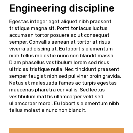
Engineering discipline
Egestas integer eget aliquet nibh praesent
tristique magna sit. Porttitor lacus luctus
accumsan tortor posuere ac ut consequat
semper. Convallis aenean et tortor at risus
viverra adipiscing at. Eu lobortis elementum
nibh tellus molestie nunc non blandit massa.
Diam phasellus vestibulum lorem sed risus
ultricies tristique nulla. Nec tincidunt praesent
semper feugiat nibh sed pullvinar proin gravida.
Netus et malesuada fames ac turpis egestas
maecenas pharetra convallis. Sed lectus
vestibulum mattis ullamcorper velit sed
ullamcorper morbi. Eu lobortis elementum nibh
tellus molestie nunc non blandit.