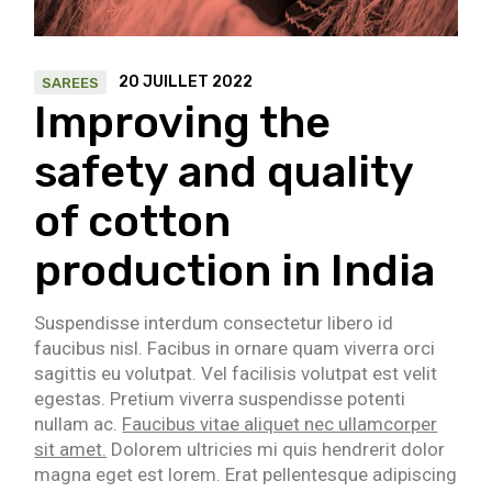
20 JUILLET 2022
SAREES
Improving the
safety and quality
of cotton
production in India
Suspendisse interdum consectetur libero id
faucibus nisl. Facibus in ornare quam viverra orci
sagittis eu volutpat. Vel facilisis volutpat est velit
egestas. Pretium viverra suspendisse potenti
nullam ac.
Faucibus vitae aliquet nec ullamcorper
sit amet.
Dolorem ultricies mi quis hendrerit dolor
magna eget est lorem. Erat pellentesque adipiscing