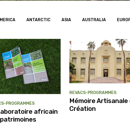
MERICA
ANTARCTIC
ASIA
AUSTRALIA
EURO
REVACS-PROGRAMMES
Mémoire Artisanale 
CS-PROGRAMMES
Création
aboratoire africain
 patrimoines