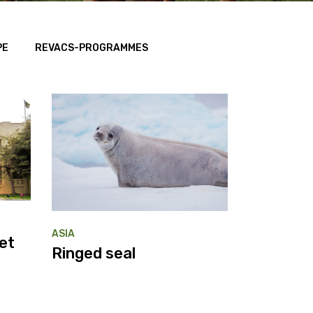
PE
REVACS-PROGRAMMES
ASIA
et
Ringed seal