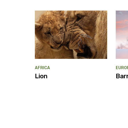
AFRICA
EURO
Lion
Bar