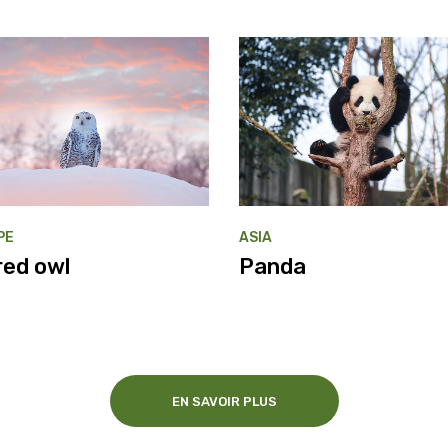
PE
ASIA
red owl
Panda
EN SAVOIR PLUS