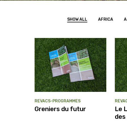
SHOW ALL
AFRICA
A
REVACS-PROGRAMMES
REVA
Greniers du futur
Le L
des