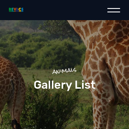
animals
Gallery List