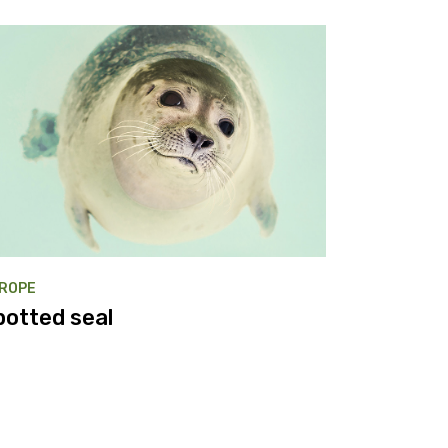
ROPE
potted seal