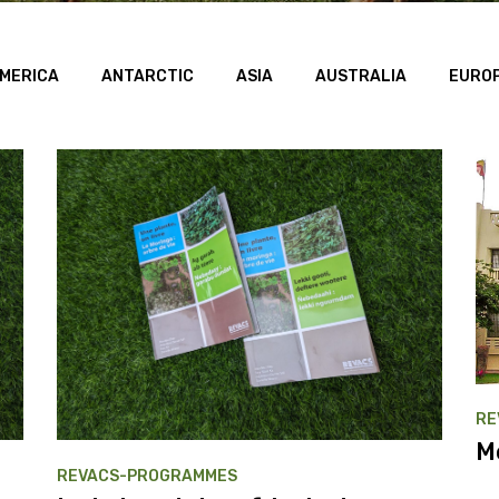
MERICA
ANTARCTIC
ASIA
AUSTRALIA
EURO
RE
M
REVACS-PROGRAMMES