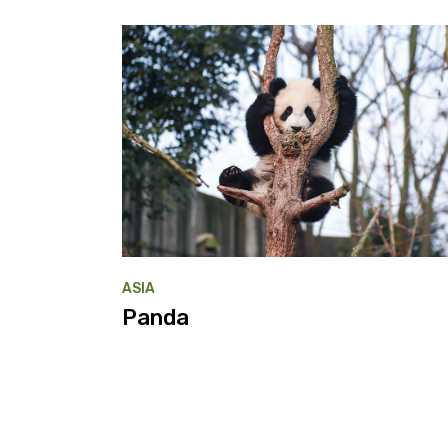
ASIA
Panda