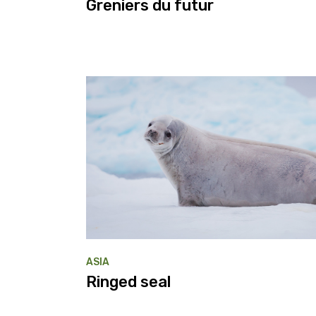
Greniers du futur
ASIA
Ringed seal