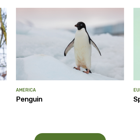
AMERICA
EU
Penguin
S