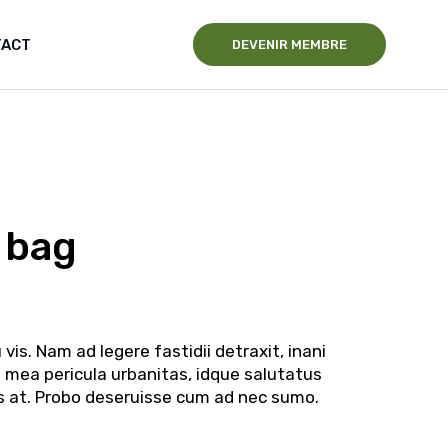
TACT
DEVENIR MEMBRE
 bag
 vis. Nam ad legere fastidii detraxit, inani
Ei mea pericula urbanitas, idque salutatus
s at. Probo deseruisse cum ad nec sumo.