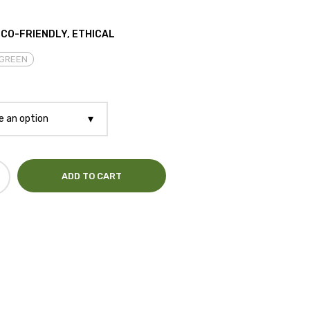
ECO-FRIENDLY
,
ETHICAL
GREEN
 an option
ADD TO CART