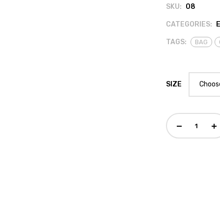
SKU:
08
CATEGORIES:
TAGS:
BAG
SIZE
Choose