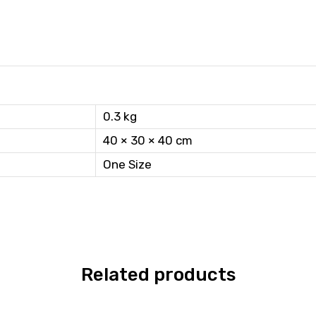
0.3 kg
40 × 30 × 40 cm
One Size
Related products