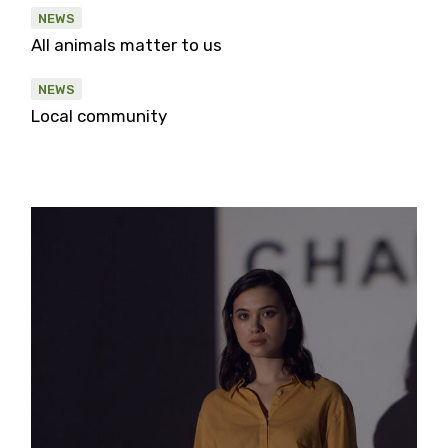
NEWS
All animals matter to us
NEWS
Local community