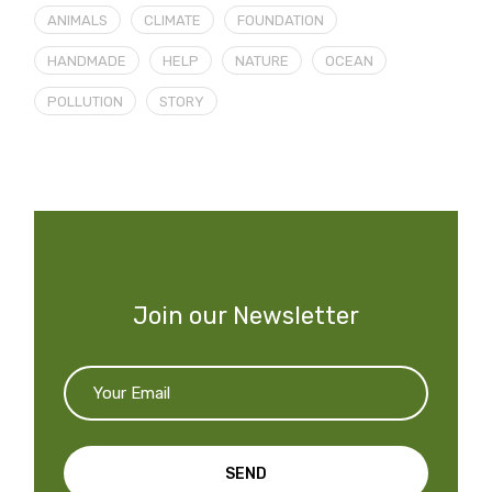
ANIMALS
CLIMATE
FOUNDATION
HANDMADE
HELP
NATURE
OCEAN
POLLUTION
STORY
Join our Newsletter
SEND