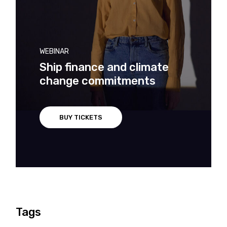
WEBINAR
Ship finance and climate
change commitments
BUY TICKETS
Tags