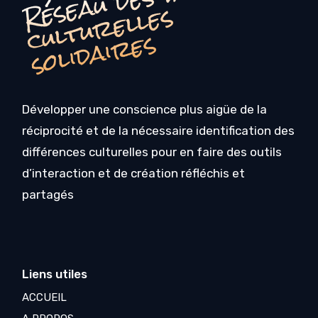
R
s
s
Développer une conscience plus aigüe de la
réciprocité et de la nécessaire identification des
différences culturelles pour en faire des outils
d’interaction et de création réfléchis et
partagés
Liens utiles
ACCUEIL