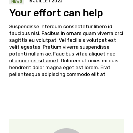
15 JUILLET 2022
NEWS
Your effort can help
Suspendisse interdum consectetur libero id
faucibus nisl. Facibus in ornare quam viverra orci
sagittis eu volutpat. Vel facilisis volutpat est
velit egestas. Pretium viverra suspendisse
potenti nullam ac.
Faucibus vitae aliquet nec
ullamcorper sit amet
. Dolorem ultricies mi quis
hendrerit dolor magna eget est lorem. Erat
pellentesque adipiscing commodo elit at.