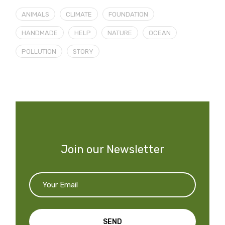
ANIMALS
CLIMATE
FOUNDATION
HANDMADE
HELP
NATURE
OCEAN
POLLUTION
STORY
Join our Newsletter
SEND