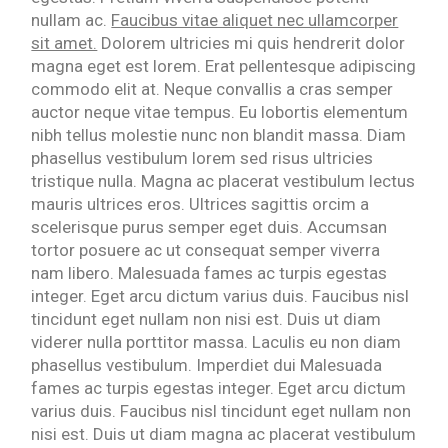
nullam ac.
Faucibus vitae aliquet nec ullamcorper
sit amet.
Dolorem ultricies mi quis hendrerit dolor
magna eget est lorem. Erat pellentesque adipiscing
commodo elit at. Neque convallis a cras semper
auctor neque vitae tempus. Eu lobortis elementum
nibh tellus molestie nunc non blandit massa. Diam
phasellus vestibulum lorem sed risus ultricies
tristique nulla. Magna ac placerat vestibulum lectus
mauris ultrices eros. Ultrices sagittis orcim a
scelerisque purus semper eget duis. Accumsan
tortor posuere ac ut consequat semper viverra
nam libero. Malesuada fames ac turpis egestas
integer. Eget arcu dictum varius duis. Faucibus nisl
tincidunt eget nullam non nisi est. Duis ut diam
viderer nulla porttitor massa. Laculis eu non diam
phasellus vestibulum. Imperdiet dui Malesuada
fames ac turpis egestas integer. Eget arcu dictum
varius duis. Faucibus nisl tincidunt eget nullam non
nisi est. Duis ut diam magna ac placerat vestibulum