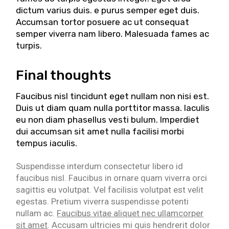
dictum varius duis. e purus semper eget duis.
Accumsan tortor posuere ac ut consequat
semper viverra nam libero. Malesuada fames ac
turpis.
Final thoughts
Faucibus nisl tincidunt eget nullam non nisi est.
Duis ut diam quam nulla porttitor massa. Iaculis
eu non diam phasellus vesti bulum. Imperdiet
dui accumsan sit amet nulla facilisi morbi
tempus iaculis.
Suspendisse interdum consectetur libero id
faucibus nisl. Faucibus in ornare quam viverra orci
sagittis eu volutpat. Vel facilisis volutpat est velit
egestas. Pretium viverra suspendisse potenti
nullam ac.
Faucibus vitae aliquet nec ullamcorper
sit amet
. Accusam ultricies mi quis hendrerit dolor