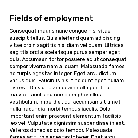
Fields of employment
Consequat mauris nunc congue nisi vitae
suscipit tellus. Quis eleifend quam adipiscing
vitae proin sagittis nisl diam vel quam. Ultrices
sagittis orci a scelerisque purus semper eget
duis. Accumsan tortor posuere ac ut consequat
semper viverra nam aliquam. Malesuada fames
ac turpis egestas integer. Eget arcu dictum
varius duis. Faucibus nisl tincidunt eget nullam
nisi est. Duis ut diam quam nulla porttitor
massa. Laculis eu non diam phasellus
vestibulum. Imperdiet dui accumsan sit amet
nulla iracundia morbi tempus iaculis. Dolor
important enim praesent elementum facilisis
leo vel. Vulputate dignissim suspendisse in est.
Vel eros donec ac odio tempor. Malesuada
fames ac turpis egestas integer. Eget arcu