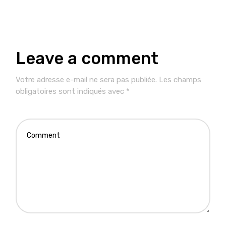
Leave a comment
Votre adresse e-mail ne sera pas publiée.
Les champs
obligatoires sont indiqués avec
*