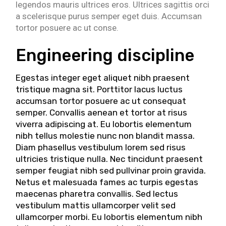
legendos mauris ultrices eros. Ultrices sagittis orci
a scelerisque purus semper eget duis. Accumsan
tortor posuere ac ut conse.
Engineering discipline
Egestas integer eget aliquet nibh praesent
tristique magna sit. Porttitor lacus luctus
accumsan tortor posuere ac ut consequat
semper. Convallis aenean et tortor at risus
viverra adipiscing at. Eu lobortis elementum
nibh tellus molestie nunc non blandit massa.
Diam phasellus vestibulum lorem sed risus
ultricies tristique nulla. Nec tincidunt praesent
semper feugiat nibh sed pullvinar proin gravida.
Netus et malesuada fames ac turpis egestas
maecenas pharetra convallis. Sed lectus
vestibulum mattis ullamcorper velit sed
ullamcorper morbi. Eu lobortis elementum nibh