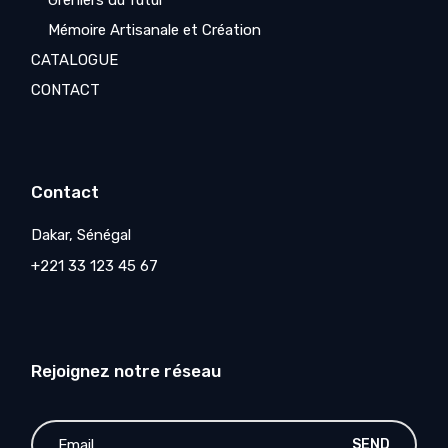
Greniers du futur
Mémoire Artisanale et Création
CATALOGUE
CONTACT
Contact
Dakar, Sénégal
+221 33 123 45 67
Rejoignez notre réseau
SEND