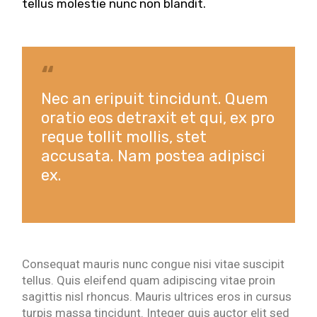
tellus molestie nunc non blandit.
Nec an eripuit tincidunt. Quem
oratio eos detraxit et qui, ex pro
reque tollit mollis, stet
accusata. Nam postea adipisci
ex.
Consequat mauris nunc congue nisi vitae suscipit
tellus. Quis eleifend quam adipiscing vitae proin
sagittis nisl rhoncus. Mauris ultrices eros in cursus
turpis massa tincidunt. Integer quis auctor elit sed