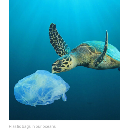
Plastic bags in our oceans