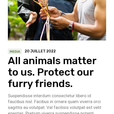
20 JUILLET 2022
MEDIA
All animals matter
to us. Protect our
furry friends.
Suspendisse interdum consectetur libero id
faucibus nisl. Facibus in ornare quam viverra orci
sagittis eu volutpat. Vel facilisis volutpat est velit
egestas. Pretium viverra suspendisse potenti