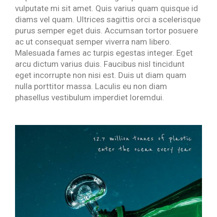
vulputate mi sit amet. Quis varius quam quisque id
diams vel quam. Ultrices sagittis orci a scelerisque
purus semper eget duis. Accumsan tortor posuere
ac ut consequat semper viverra nam libero.
Malesuada fames ac turpis egestas integer. Eget
arcu dictum varius duis. Faucibus nisl tincidunt
eget incorrupte non nisi est. Duis ut diam quam
nulla porttitor massa. Laculis eu non diam
phasellus vestibulum imperdiet loremdui.