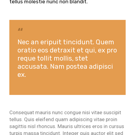
tellus molestie nunc non blandit.
Nec an eripuit tincidunt. Quem
oratio eos detraxit et qui, ex pro
reque tollit mollis, stet
accusata. Nam postea adipisci
ex.
Consequat mauris nunc congue nisi vitae suscipit
tellus. Quis eleifend quam adipiscing vitae proin
sagittis nisl rhoncus. Mauris ultrices eros in cursus
turpis massa tincidunt. Integer quis auctor elit sed