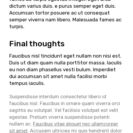
dictum varius duis. e purus semper eget duis.
Accumsan tortor posuere ac ut consequat
semper viverra nam libero. Malesuada fames ac
turpis.
Final thoughts
Faucibus nisl tincidunt eget nullam non nisi est.
Duis ut diam quam nulla porttitor massa. Iaculis
eu non diam phasellus vesti bulum. Imperdiet
dui accumsan sit amet nulla facilisi morbi
tempus iaculis.
Suspendisse interdum consectetur libero id
faucibus nisl. Faucibus in ornare quam viverra orci
sagittis eu volutpat. Vel facilisis volutpat est velit
egestas. Pretium viverra suspendisse potenti
nullam ac.
Faucibus vitae aliquet nec ullamcorper
sit amet
. Accusam ultricies mi quis hendrerit dolor