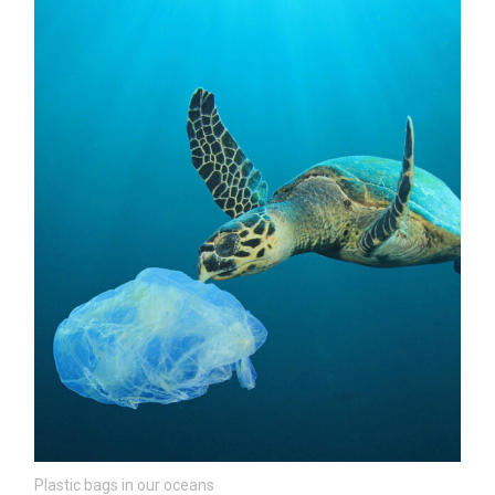
Plastic bags in our oceans