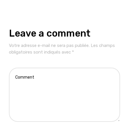
Leave a comment
Votre adresse e-mail ne sera pas publiée.
Les champs
obligatoires sont indiqués avec
*