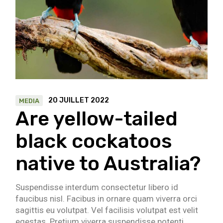
20 JUILLET 2022
MEDIA
Are yellow-tailed
black cockatoos
native to Australia?
Suspendisse interdum consectetur libero id
faucibus nisl. Facibus in ornare quam viverra orci
sagittis eu volutpat. Vel facilisis volutpat est velit
egestas. Pretium viverra suspendisse potenti