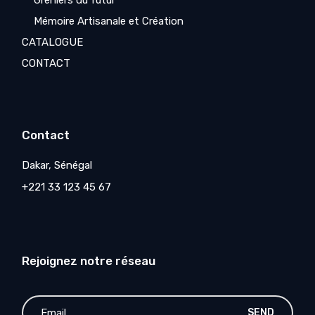
Greniers du futur
Mémoire Artisanale et Création
CATALOGUE
CONTACT
Contact
Dakar, Sénégal
+221 33 123 45 67
Rejoignez notre réseau
SEND