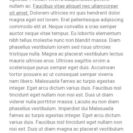
nullam ac.
Faucibus vitae aliquet nec ullamcorper
sit amet.
Dolorem ultricies mi quis hendrerit dolor
magna eget est lorem. Erat pellentesque adipiscing
commodo elit at. Neque convallis a cras semper
auctor neque vitae tempus. Eu lobortis elementum
nibh tellus molestie nunc non blandit massa. Diam
phasellus vestibulum lorem sed risus ultricies
tristique nulla. Magna ac placerat vestibulum lectus
mauris ultrices eros. Ultrices sagittis orcim a
scelerisque purus semper eget duis. Accumsan
tortor posuere ac ut consequat semper viverra
nam libero. Malesuada fames ac turpis egestas
integer. Eget arcu dictum varius duis. Faucibus nisl
tincidunt eget nullam non nisi est. Duis ut diam
viderer nulla porttitor massa. Laculis eu non diam
phasellus vestibulum. Imperdiet dui Malesuada
fames ac turpis egestas integer. Eget arcu dictum
varius duis. Faucibus nisl tincidunt eget nullam non
nisi est. Duis ut diam magna ac placerat vestibulum