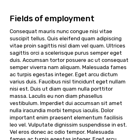
Fields of employment
Consequat mauris nunc congue nisi vitae
suscipit tellus. Quis eleifend quam adipiscing
vitae proin sagittis nisl diam vel quam. Ultrices
sagittis orci a scelerisque purus semper eget
duis. Accumsan tortor posuere ac ut consequat
semper viverra nam aliquam. Malesuada fames
ac turpis egestas integer. Eget arcu dictum
varius duis. Faucibus nisl tincidunt eget nullam
nisi est. Duis ut diam quam nulla porttitor
massa. Laculis eu non diam phasellus
vestibulum. Imperdiet dui accumsan sit amet
nulla iracundia morbi tempus iaculis. Dolor
important enim praesent elementum facilisis
leo vel. Vulputate dignissim suspendisse in est.
Vel eros donec ac odio tempor. Malesuada
fames ac turpis egestas integer. Eget arcu