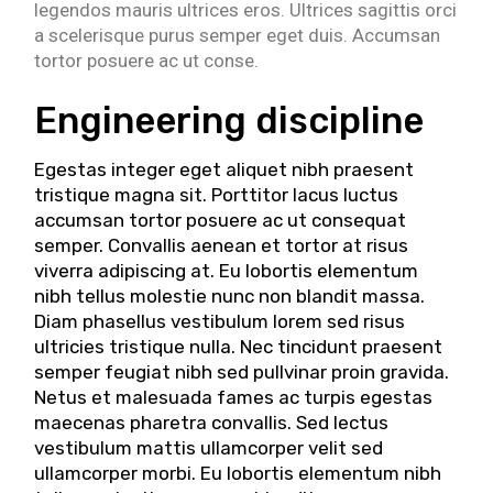
legendos mauris ultrices eros. Ultrices sagittis orci
a scelerisque purus semper eget duis. Accumsan
tortor posuere ac ut conse.
Engineering discipline
Egestas integer eget aliquet nibh praesent
tristique magna sit. Porttitor lacus luctus
accumsan tortor posuere ac ut consequat
semper. Convallis aenean et tortor at risus
viverra adipiscing at. Eu lobortis elementum
nibh tellus molestie nunc non blandit massa.
Diam phasellus vestibulum lorem sed risus
ultricies tristique nulla. Nec tincidunt praesent
semper feugiat nibh sed pullvinar proin gravida.
Netus et malesuada fames ac turpis egestas
maecenas pharetra convallis. Sed lectus
vestibulum mattis ullamcorper velit sed
ullamcorper morbi. Eu lobortis elementum nibh