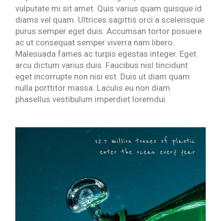
vulputate mi sit amet. Quis varius quam quisque id
diams vel quam. Ultrices sagittis orci a scelerisque
purus semper eget duis. Accumsan tortor posuere
ac ut consequat semper viverra nam libero.
Malesuada fames ac turpis egestas integer. Eget
arcu dictum varius duis. Faucibus nisl tincidunt
eget incorrupte non nisi est. Duis ut diam quam
nulla porttitor massa. Laculis eu non diam
phasellus vestibulum imperdiet loremdui.