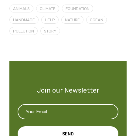
ANIMALS
CLIMATE
FOUNDATION
HANDMADE
HELP
NATURE
OCEAN
POLLUTION
STORY
Join our Newsletter
SEND