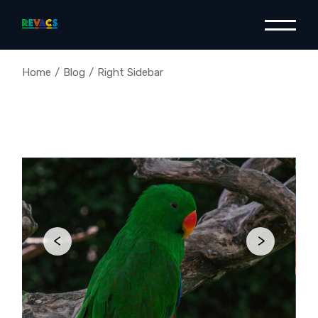
Home
Blog
Right Sidebar