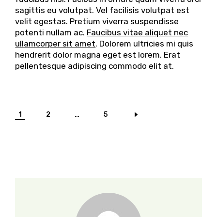
sagittis eu volutpat. Vel facilisis volutpat est
velit egestas. Pretium viverra suspendisse
potenti nullam ac.
Faucibus vitae aliquet nec
ullamcorper sit amet
. Dolorem ultricies mi quis
hendrerit dolor magna eget est lorem. Erat
pellentesque adipiscing commodo elit at.
1
2
…
5