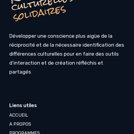
R
s
s
Développer une conscience plus aigüe de la
réciprocité et de la nécessaire identification des
différences culturelles pour en faire des outils
d’interaction et de création réfléchis et
partagés
Liens utiles
ACCUEIL
A PROPOS
PROGRAMMES