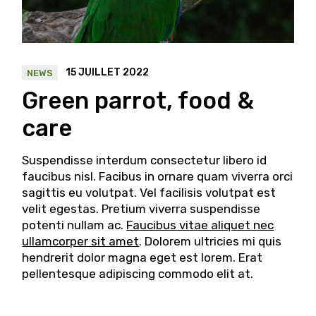
15 JUILLET 2022
NEWS
Green parrot, food &
care
Suspendisse interdum consectetur libero id
faucibus nisl. Facibus in ornare quam viverra orci
sagittis eu volutpat. Vel facilisis volutpat est
velit egestas. Pretium viverra suspendisse
potenti nullam ac.
Faucibus vitae aliquet nec
ullamcorper sit amet
. Dolorem ultricies mi quis
hendrerit dolor magna eget est lorem. Erat
pellentesque adipiscing commodo elit at.