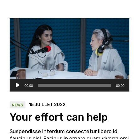
Lecteur
00:00
00:00
audio
15 JUILLET 2022
NEWS
Your effort can help
Suspendisse interdum consectetur libero id
faucibus nisl. Facibus in ornare quam viverra orci