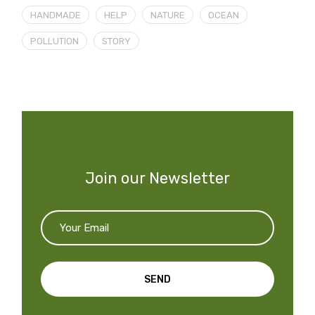
HANDMADE
HELP
NATURE
OCEAN
POLLUTION
STORY
Join our Newsletter
SEND