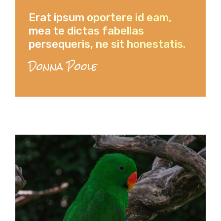
Erat ipsum oportere id eam,
mea te dictas fabellas
persequeris, ne sit honestatis.
Donna Poole