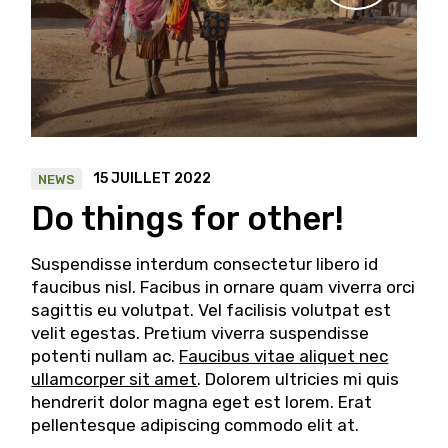
15 JUILLET 2022
NEWS
Do things for other!
Suspendisse interdum consectetur libero id
faucibus nisl. Facibus in ornare quam viverra orci
sagittis eu volutpat. Vel facilisis volutpat est
velit egestas. Pretium viverra suspendisse
potenti nullam ac.
Faucibus vitae aliquet nec
ullamcorper sit amet
. Dolorem ultricies mi quis
hendrerit dolor magna eget est lorem. Erat
pellentesque adipiscing commodo elit at.