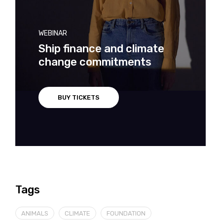
WEBINAR
Ship finance and climate
change commitments
BUY TICKETS
Tags
ANIMALS
CLIMATE
FOUNDATION