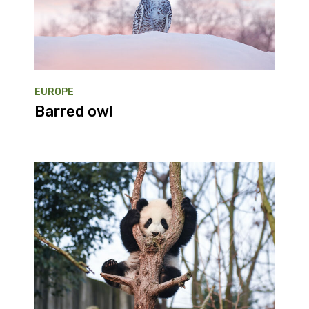
EUROPE
Barred owl